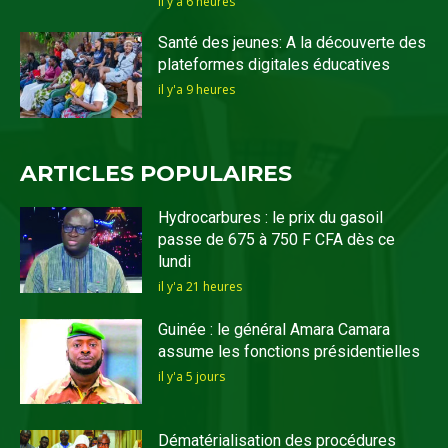
il y'a 6 heures
Santé des jeunes: A la découverte des
plateformes digitales éducatives
il y'a 9 heures
ARTICLES POPULAIRES
Hydrocarbures : le prix du gasoil
passe de 675 à 750 F CFA dès ce
lundi
il y'a 21 heures
Guinée : le général Amara Camara
assume les fonctions présidentielles
il y'a 5 jours
Dématérialisation des procédures