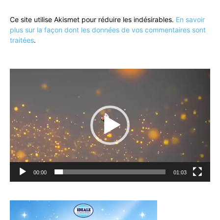
Ce site utilise Akismet pour réduire les indésirables.
En savoir
plus sur la façon dont les données de vos commentaires sont
traitées
.
Lecteur
vidéo
00:00
01:03