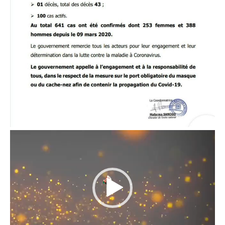
Lecteur
vidéo