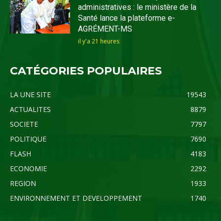
administratives : le ministère de la
Santé lance la plateforme e-
AGRÉMENT-MS
il y'a 21 heures
CATÉGORIES POPULAIRES
LA UNE SITE
19543
ACTUALITES
8879
SOCIETE
7797
POLITIQUE
7690
FLASH
4183
ECONOMIE
2292
REGION
1933
ENVIRONNEMENT ET DEVELOPPEMENT
1740