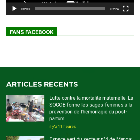
00:00
03:24
FANS FACEBOOK
ARTICLES RECENTS
Lutte contre la mortalité maternelle: La
SOGOB forme les sages-femmes à la
prévention de l’hémorragie du post-
partum
il y'a 11 heures
Espace vert du secteur n°4 de Manga: