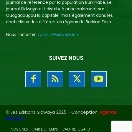
journal de référence par la population Burkinabè. Le
journal Sidwaya est distribué principalement sur
Ouagadougou la capitale, mais également dans les
chefs-lieux des différentes régions du Burkina Faso.
Nous contacter:
contact@sidwaya.info
SUIVEZ NOUS
© Les Editions Sidwaya 2025 - Conception:
Agence
UBICOM
NOS UNES
L’AIR DU TEMPS
L’AUTRE REGARD