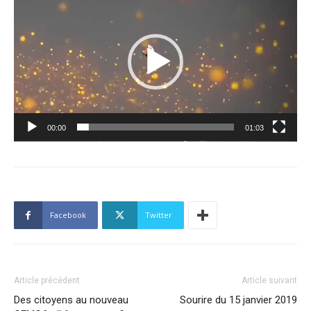
vidéo
00:00
01:03
Facebook
Twitter
Article précédent
Article suivant
Des citoyens au nouveau
Sourire du 15 janvier 2019