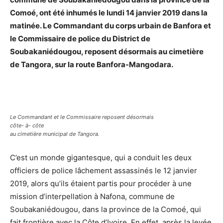
Comoé, ont été inhumés le lundi 14 janvier 2019 dans la
matinée. Le Commandant du corps urbain de Banfora et
le Commissaire de police du District de
Soubakaniédougou, reposent désormais au cimetière
de Tangora, sur la route Banfora-Mangodara.
Le Commandant et le Commissaire reposent désormais
côte- à- côte
au cimetière municipal de Tangora.
C’est un monde gigantesque, qui a conduit les deux
officiers de police lâchement assassinés le 12 janvier
2019, alors qu’ils étaient partis pour procéder à une
mission d’interpellation à Nafona, commune de
Soubakaniédougou, dans la province de la Comoé, qui
fait frontière avec la Côte d’Ivoire. En effet, après la levée