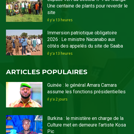
Une centaine de plants pour reverdir le
site
il y'a 13 heures
Immersion patriotique obligatoire
2026 : Le ministre Nacanabo aux
côtés des appelés du site de Saaba
il y'a 13 heures
ARTICLES POPULAIRES
Guinée : le général Amara Camara
assume les fonctions présidentielles
il y'a 2 jours
Burkina : le ministère en charge de la
Culture met en demeure l’artiste Kosa
Pic