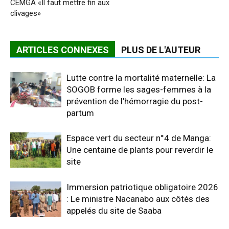
CEMGA «Il faut mettre fin aux
clivages»
ARTICLES CONNEXES
PLUS DE L'AUTEUR
Lutte contre la mortalité maternelle: La
SOGOB forme les sages-femmes à la
prévention de l’hémorragie du post-
partum
Espace vert du secteur n°4 de Manga:
Une centaine de plants pour reverdir le
site
Immersion patriotique obligatoire 2026
: Le ministre Nacanabo aux côtés des
appelés du site de Saaba