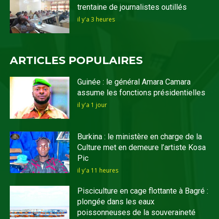
trentaine de journalistes outillés
il y'a 3 heures
ARTICLES POPULAIRES
Guinée : le général Amara Camara
assume les fonctions présidentielles
il y'a 1 jour
Burkina : le ministère en charge de la
Culture met en demeure l’artiste Kosa
Pic
il y'a 11 heures
Pisciculture en cage flottante à Bagré :
plongée dans les eaux
poissonneuses de la souveraineté