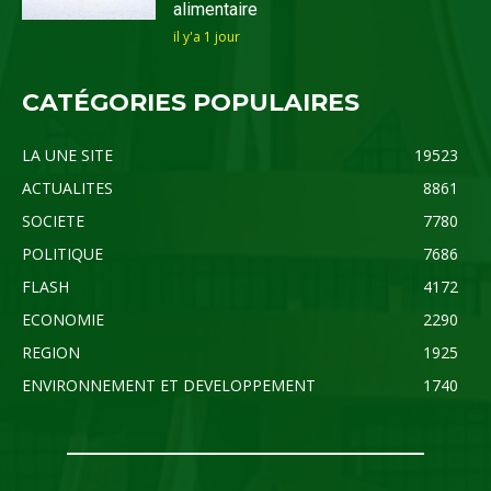
alimentaire
il y'a 1 jour
CATÉGORIES POPULAIRES
LA UNE SITE
19523
ACTUALITES
8861
SOCIETE
7780
POLITIQUE
7686
FLASH
4172
ECONOMIE
2290
REGION
1925
ENVIRONNEMENT ET DEVELOPPEMENT
1740