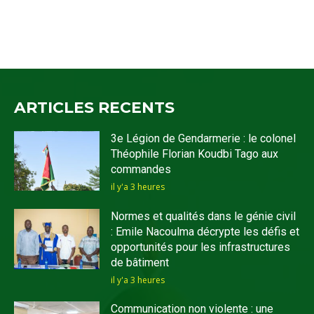
ARTICLES RECENTS
3e Légion de Gendarmerie : le colonel
Théophile Florian Koudbi Tago aux
commandes
il y'a 3 heures
Normes et qualités dans le génie civil
: Emile Nacoulma décrypte les défis et
opportunités pour les infrastructures
de bâtiment
il y'a 3 heures
Communication non violente : une