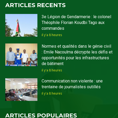
ARTICLES RECENTS
3e Légion de Gendarmerie : le colonel
Théophile Florian Koudbi Tago aux
commandes
il y'a 8 heures
Normes et qualités dans le génie civil
: Emile Nacoulma décrypte les défis et
opportunités pour les infrastructures
de bâtiment
il y'a 8 heures
Communication non violente : une
trentaine de journalistes outillés
il y'a 8 heures
ARTICLES POPULAIRES