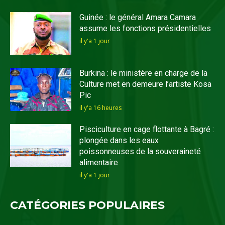
Guinée : le général Amara Camara
assume les fonctions présidentielles
il y'a 1 jour
Burkina : le ministère en charge de la
Culture met en demeure l’artiste Kosa
Pic
il y'a 16 heures
Pisciculture en cage flottante à Bagré :
plongée dans les eaux
poissonneuses de la souveraineté
alimentaire
il y'a 1 jour
CATÉGORIES POPULAIRES