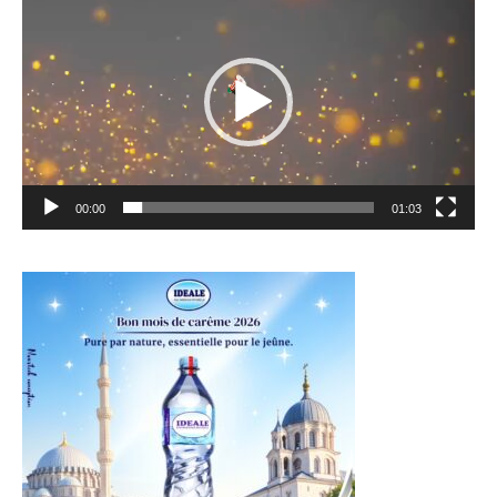
vidéo
00:00
01:03