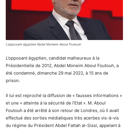
L’opposant égyptien Abdel Moneim Aboul Foutouh
L’opposant égyptien, candidat malheureux à la
Présidentielle de 2012, Abdel Moneim Aboul Foutouh, a
été condamné, dimanche 29 mai 2022, à 15 ans de
prison.
Il lui est reproché la diffusion de « fausses informations »
et une « atteinte à la sécurité de l’Etat ». M. Aboul
Foutouh a été arrêté à son retour de Londres, où il avait
effectué des sorties médiatiques très acerbes vis-à-vis
du régime du Président Abdel Fattah al-Sissi, appelant à