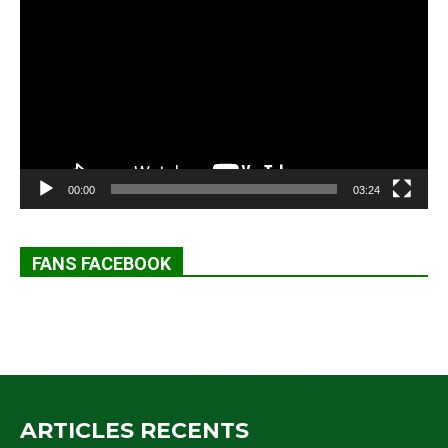
vidéo
00:00
03:24
FANS FACEBOOK
ARTICLES RECENTS