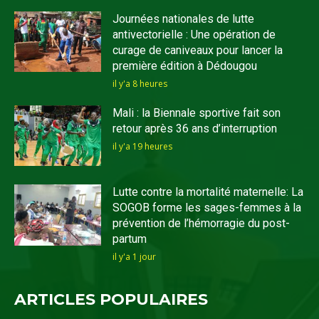
Journées nationales de lutte
antivectorielle : Une opération de
curage de caniveaux pour lancer la
première édition à Dédougou
il y'a 8 heures
Mali : la Biennale sportive fait son
retour après 36 ans d’interruption
il y'a 19 heures
Lutte contre la mortalité maternelle: La
SOGOB forme les sages-femmes à la
prévention de l’hémorragie du post-
partum
il y'a 1 jour
ARTICLES POPULAIRES