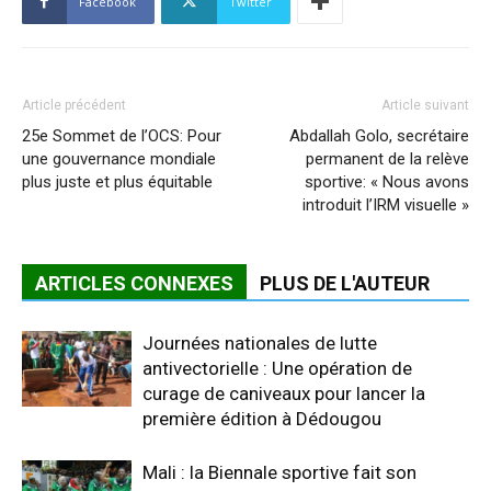
Facebook
Twitter
Article précédent
Article suivant
25e Sommet de l’OCS: Pour
Abdallah Golo, secrétaire
une gouvernance mondiale
permanent de la relève
plus juste et plus équitable
sportive: « Nous avons
introduit l’IRM visuelle »
ARTICLES CONNEXES
PLUS DE L'AUTEUR
Journées nationales de lutte
antivectorielle : Une opération de
curage de caniveaux pour lancer la
première édition à Dédougou
Mali : la Biennale sportive fait son