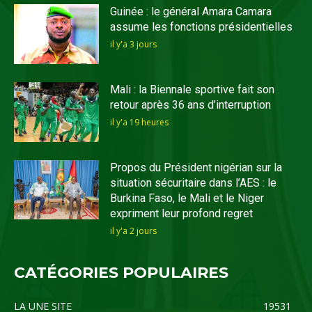
Guinée : le général Amara Camara
assume les fonctions présidentielles
il y'a 3 jours
Mali : la Biennale sportive fait son
retour après 36 ans d’interruption
il y'a 19 heures
Propos du Président nigérian sur la
situation sécuritaire dans l’AES : le
Burkina Faso, le Mali et le Niger
expriment leur profond regret
il y'a 2 jours
CATÉGORIES POPULAIRES
LA UNE SITE
19531