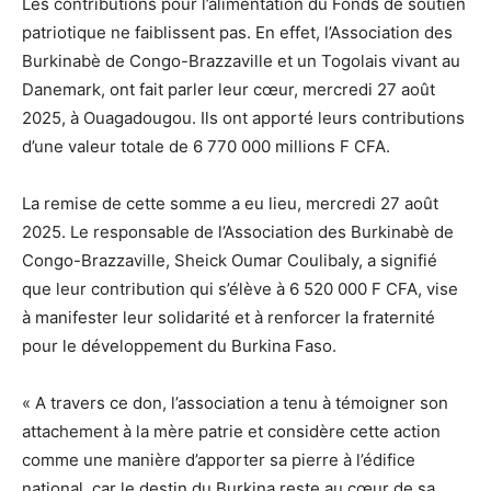
Les contributions pour l’alimentation du Fonds de soutien
patriotique ne faiblissent pas. En effet, l’Association des
Burkinabè de Congo-Brazzaville et un Togolais vivant au
Danemark, ont fait parler leur cœur, mercredi 27 août
2025, à Ouagadougou. Ils ont apporté leurs contributions
d’une valeur totale de 6 770 000 millions F CFA.
La remise de cette somme a eu lieu, mercredi 27 août
2025. Le responsable de l’Association des Burkinabè de
Congo-Brazzaville, Sheick Oumar Coulibaly, a signifié
que leur contribution qui s’élève à 6 520 000 F CFA, vise
à manifester leur solidarité et à renforcer la fraternité
pour le développement du Burkina Faso.
« A travers ce don, l’association a tenu à témoigner son
attachement à la mère patrie et considère cette action
comme une manière d’apporter sa pierre à l’édifice
national, car le destin du Burkina reste au cœur de sa