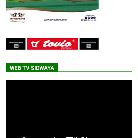
WEB TV SIDWAYA
Lecteur
vidéo