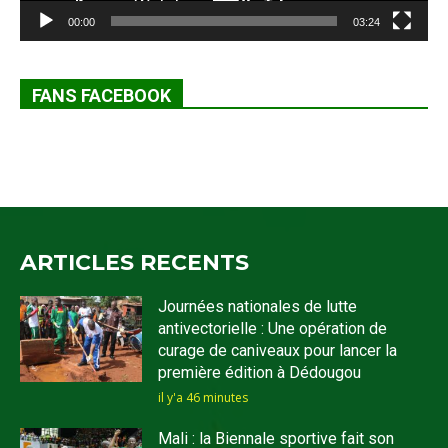
00:00
03:24
FANS FACEBOOK
ARTICLES RECENTS
Journées nationales de lutte
antivectorielle : Une opération de
curage de caniveaux pour lancer la
première édition à Dédougou
il y'a 46 minutes
Mali : la Biennale sportive fait son