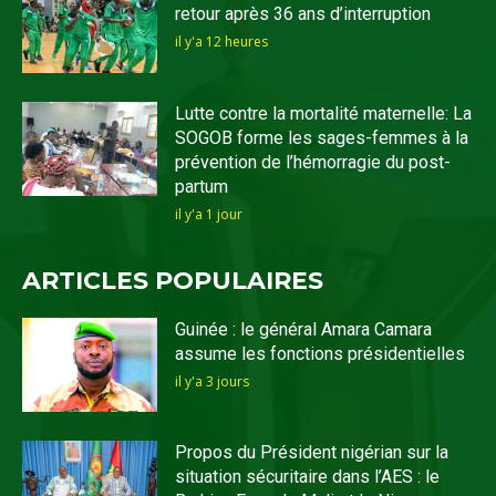
retour après 36 ans d’interruption
il y'a 12 heures
Lutte contre la mortalité maternelle: La
SOGOB forme les sages-femmes à la
prévention de l’hémorragie du post-
partum
il y'a 1 jour
ARTICLES POPULAIRES
Guinée : le général Amara Camara
assume les fonctions présidentielles
il y'a 3 jours
Propos du Président nigérian sur la
situation sécuritaire dans l’AES : le