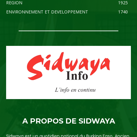
REGION
1925
ENVIRONNEMENT ET DEVELOPPEMENT
1740
A PROPOS DE SIDWAYA
Sidwaya est un quotidien national du Burkina Faso. Ancien