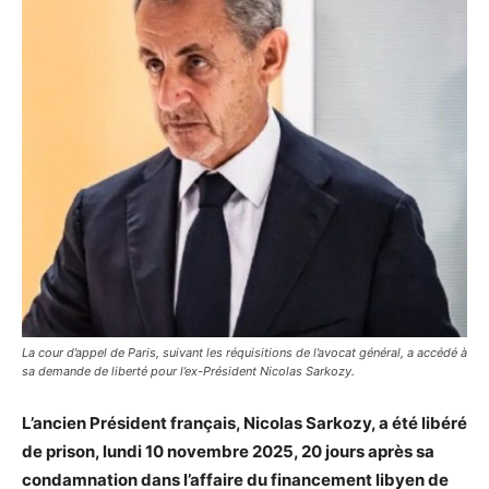
La cour d’appel de Paris, suivant les réquisitions de l’avocat général, a accédé à
sa demande de liberté pour l’ex-Président Nicolas Sarkozy.
L’ancien Président français, Nicolas Sarkozy, a été libéré
de prison, lundi 10 novembre 2025, 20 jours après sa
condamnation dans l’affaire du financement libyen de