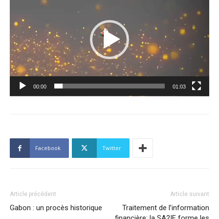
vidéo
00:00
01:03
Facebook
Twitter
Article précédent
Article suivant
Gabon : un procès historique
Traitement de l’information
financière: la SA2IF forme les