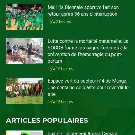
Mali : la Biennale sportive fait son
retour après 36 ans d’interruption
il y'a 2 heures
Lutte contre la mortalité maternelle: La
SOGOB forme les sages-femmes à la
prévention de l’hémorragie du post-
partum
il y'a 16 heures
Espace vert du secteur n°4 de Manga:
Une centaine de plants pour reverdir le
site
il y'a 18 heures
ARTICLES POPULAIRES
Guinée : le général Amara Camara