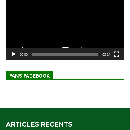
vidéo
00:00
03:24
FANS FACEBOOK
ARTICLES RECENTS