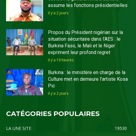
assume les fonctions présidentielles
il y'a 2 jours
Propos du Président nigérian sur la
situation sécuritaire dans l’AES : le
Burkina Faso, le Mali et le Niger
expriment leur profond regret
il y'a 19 heures
Burkina : le ministère en charge de la
Culture met en demeure l’artiste Kosa
Pic
il y'a 2 jours
CATÉGORIES POPULAIRES
LA UNE SITE
19530