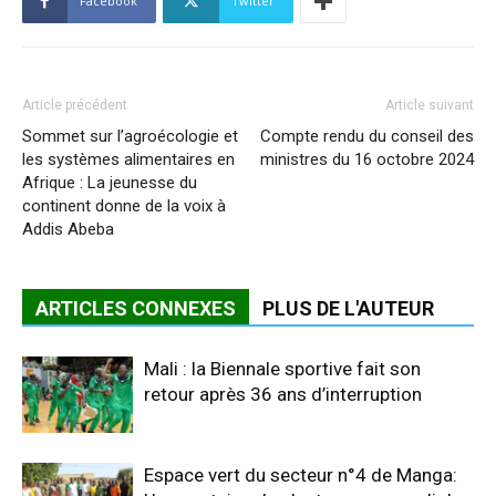
Facebook
Twitter
Article précédent
Article suivant
Sommet sur l’agroécologie et
Compte rendu du conseil des
les systèmes alimentaires en
ministres du 16 octobre 2024
Afrique : La jeunesse du
continent donne de la voix à
Addis Abeba
ARTICLES CONNEXES
PLUS DE L'AUTEUR
Mali : la Biennale sportive fait son
retour après 36 ans d’interruption
Espace vert du secteur n°4 de Manga: