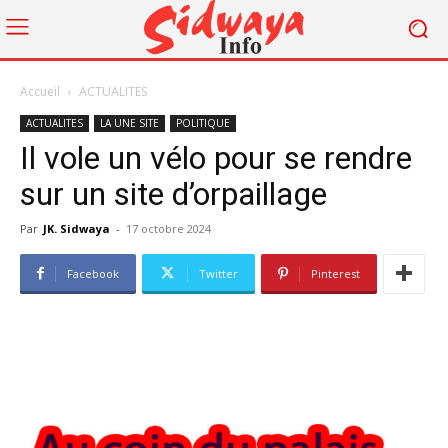
Accueil
ACTUALITES
ACTUALITES
LA UNE SITE
POLITIQUE
Il vole un vélo pour se rendre
sur un site d’orpaillage
Par
JK. Sidwaya
-
17 octobre 2024
Facebook
Twitter
Pinterest