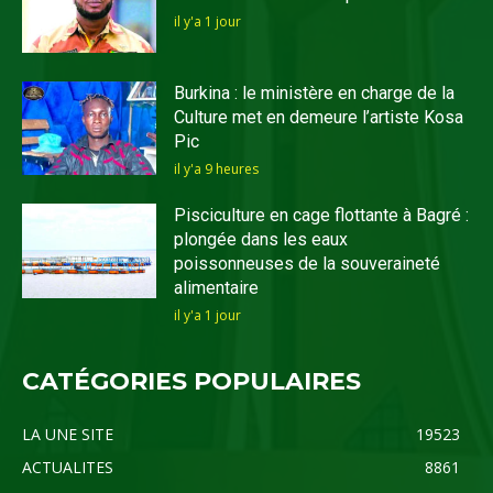
il y'a 1 jour
Burkina : le ministère en charge de la
Culture met en demeure l’artiste Kosa
Pic
il y'a 9 heures
Pisciculture en cage flottante à Bagré :
plongée dans les eaux
poissonneuses de la souveraineté
alimentaire
il y'a 1 jour
CATÉGORIES POPULAIRES
LA UNE SITE
19523
ACTUALITES
8861