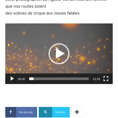
que nos routes soient
des scènes de cirque aux issues fatales
Lecteur
vidéo
00:00
01:03
Facebook
Twitter