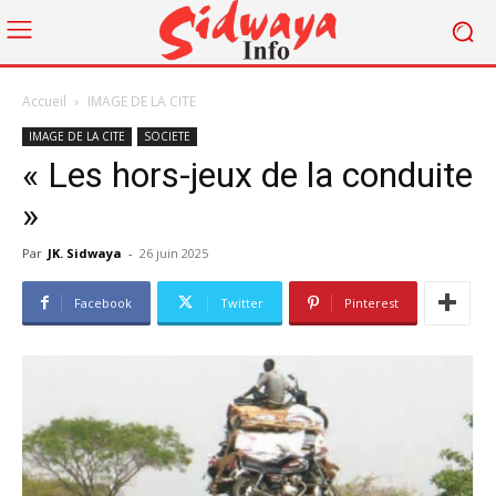
Accueil
IMAGE DE LA CITE
IMAGE DE LA CITE
SOCIETE
« Les hors-jeux de la conduite
»
Par
JK. Sidwaya
-
26 juin 2025
Facebook
Twitter
Pinterest