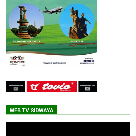
WEB TV SIDWAYA
Lecteur
vidéo