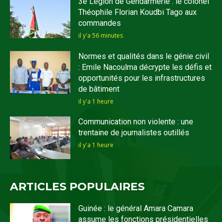
3e Légion de Gendarmerie : le colonel
Théophile Florian Koudbi Tago aux
commandes
il y'a 56 minutes
Normes et qualités dans le génie civil
: Emile Nacoulma décrypte les défis et
opportunités pour les infrastructures
de bâtiment
il y'a 1 heure
Communication non violente : une
trentaine de journalistes outillés
il y'a 1 heure
ARTICLES POPULAIRES
Guinée : le général Amara Camara
assume les fonctions présidentielles