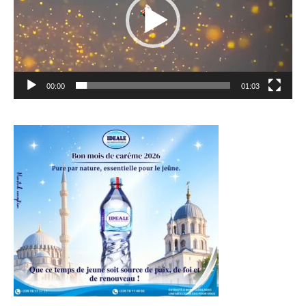
00:00
01:03