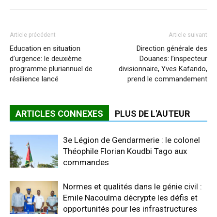
Article précédent
Article suivant
Education en situation
Direction générale des
d’urgence: le deuxième
Douanes: l’inspecteur
programme pluriannuel de
divisionnaire, Yves Kafando,
résilience lancé
prend le commandement
ARTICLES CONNEXES
PLUS DE L'AUTEUR
3e Légion de Gendarmerie : le colonel
Théophile Florian Koudbi Tago aux
commandes
Normes et qualités dans le génie civil :
Emile Nacoulma décrypte les défis et
opportunités pour les infrastructures