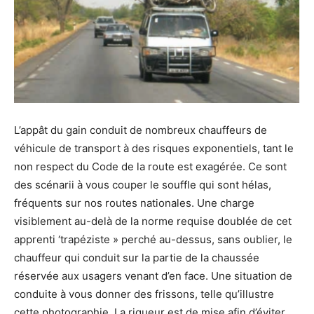
L’appât du gain conduit de nombreux chauffeurs de
véhicule de transport à des risques exponentiels, tant le
non respect du Code de la route est exagérée. Ce sont
des scénarii à vous couper le souffle qui sont hélas,
fréquents sur nos routes nationales. Une charge
visiblement au-delà de la norme requise doublée de cet
apprenti ‘trapéziste » perché au-dessus, sans oublier, le
chauffeur qui conduit sur la partie de la chaussée
réservée aux usagers venant d’en face. Une situation de
conduite à vous donner des frissons, telle qu’illustre
cette photographie. La rigueur est de mise afin d’éviter