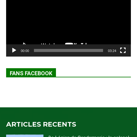
00:00
03:24
FANS FACEBOOK
ARTICLES RECENTS