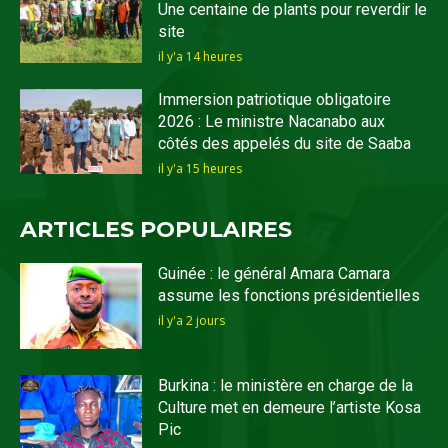
Une centaine de plants pour reverdir le
site
il y'a 14 heures
Immersion patriotique obligatoire
2026 : Le ministre Nacanabo aux
côtés des appelés du site de Saaba
il y'a 15 heures
ARTICLES POPULAIRES
Guinée : le général Amara Camara
assume les fonctions présidentielles
il y'a 2 jours
Burkina : le ministère en charge de la
Culture met en demeure l’artiste Kosa
Pic