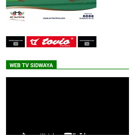
WEB TV SIDWAYA
Lecteur
vidéo