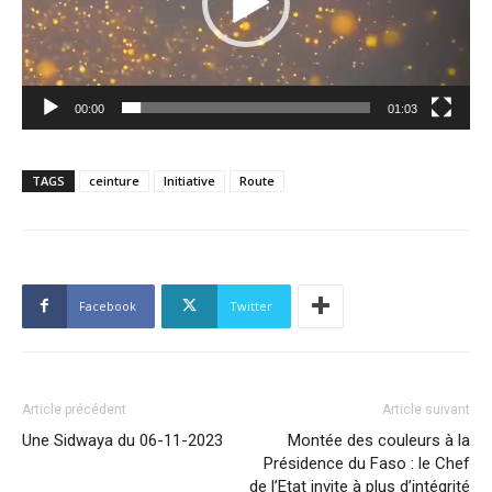
00:00
01:03
TAGS
ceinture
Initiative
Route
Facebook
Twitter
Article précédent
Article suivant
Une Sidwaya du 06-11-2023
Montée des couleurs à la
Présidence du Faso : le Chef
de l’Etat invite à plus d’intégrité