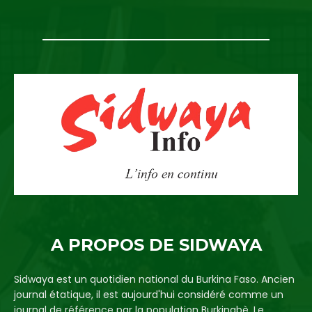
A PROPOS DE SIDWAYA
Sidwaya est un quotidien national du Burkina Faso. Ancien
journal étatique, il est aujourd'hui considéré comme un
journal de référence par la population Burkinabè. Le