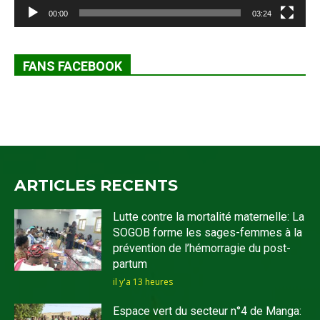
00:00
03:24
FANS FACEBOOK
ARTICLES RECENTS
Lutte contre la mortalité maternelle: La
SOGOB forme les sages-femmes à la
prévention de l’hémorragie du post-
partum
il y'a 13 heures
Espace vert du secteur n°4 de Manga: