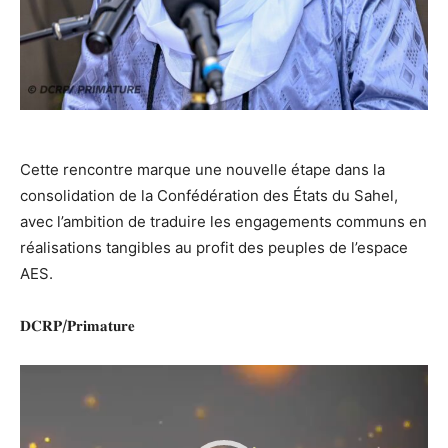
‎Cette rencontre marque une nouvelle étape dans la
consolidation de la Confédération des États du Sahel,
avec l’ambition de traduire les engagements communs en
réalisations tangibles au profit des peuples de l’espace
AES.
‎𝐃𝐂𝐑𝐏/𝐏𝐫𝐢𝐦𝐚𝐭𝐮𝐫𝐞
Lecteur
vidéo