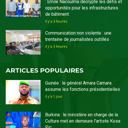
: Emile Nacoulma décrypte les défis et
opportunités pour les infrastructures
de bâtiment
il y'a 3 heures
Communication non violente : une
trentaine de journalistes outillés
il y'a 3 heures
ARTICLES POPULAIRES
Guinée : le général Amara Camara
assume les fonctions présidentielles
il y'a 1 jour
Burkina : le ministère en charge de la
Culture met en demeure l’artiste Kosa
Pic