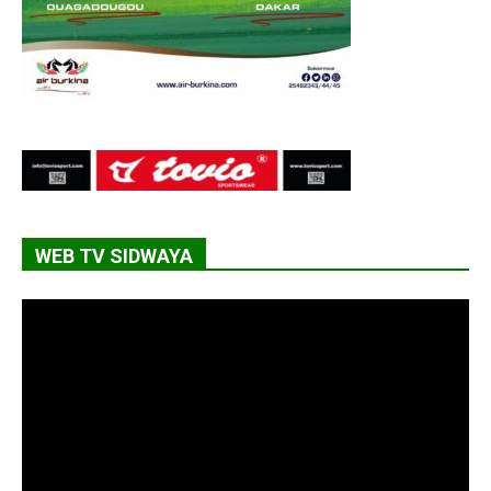
WEB TV SIDWAYA
Lecteur
vidéo