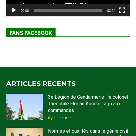
00:00
03:24
FANS FACEBOOK
ARTICLES RECENTS
3e Légion de Gendarmerie : le colonel
Théophile Florian Koudbi Tago aux
commandes
il y'a 3 heures
Normes et qualités dans le génie civil