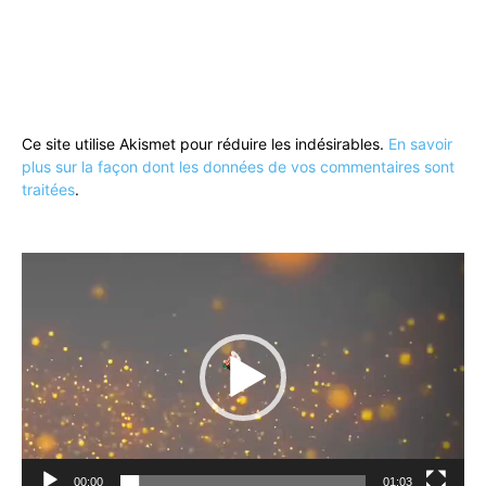
Ce site utilise Akismet pour réduire les indésirables.
En savoir
plus sur la façon dont les données de vos commentaires sont
traitées
.
Lecteur
vidéo
00:00
01:03