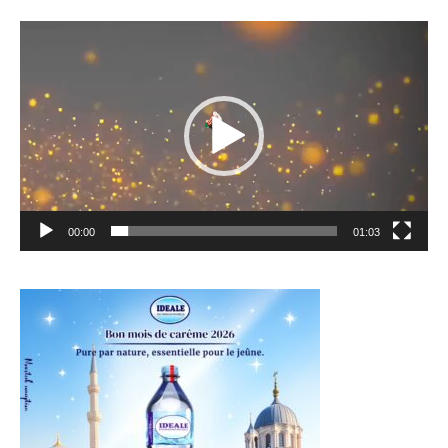
Lecteur
vidéo
00:00
01:03