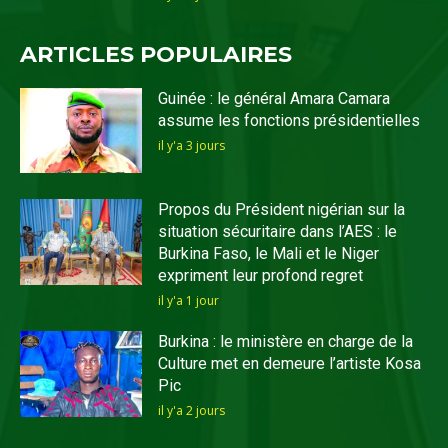
ARTICLES POPULAIRES
Guinée : le général Amara Camara
assume les fonctions présidentielles
il y'a 3 jours
Propos du Président nigérian sur la
situation sécuritaire dans l’AES : le
Burkina Faso, le Mali et le Niger
expriment leur profond regret
il y'a 1 jour
Burkina : le ministère en charge de la
Culture met en demeure l’artiste Kosa
Pic
il y'a 2 jours