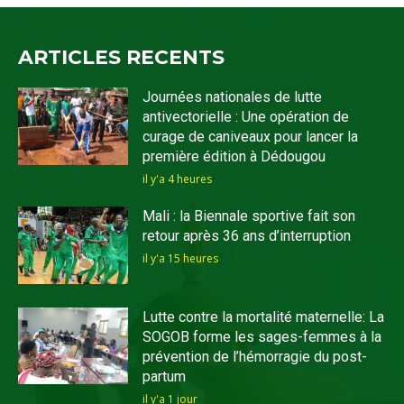
ARTICLES RECENTS
Journées nationales de lutte
antivectorielle : Une opération de
curage de caniveaux pour lancer la
première édition à Dédougou
il y'a 4 heures
Mali : la Biennale sportive fait son
retour après 36 ans d’interruption
il y'a 15 heures
Lutte contre la mortalité maternelle: La
SOGOB forme les sages-femmes à la
prévention de l’hémorragie du post-
partum
il y'a 1 jour