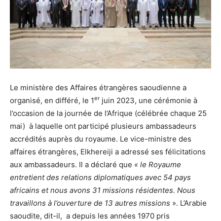
Le ministère des Affaires étrangères saoudienne a
er
organisé, en différé, le 1
juin 2023, une cérémonie à
l’occasion de la journée de l’Afrique (célébrée chaque 25
mai) à laquelle ont participé plusieurs ambassadeurs
accrédités auprès du royaume. Le vice-ministre des
affaires étrangères, Elkhereiji a adressé ses félicitations
aux ambassadeurs. Il a déclaré que
« le Royaume
entretient des relations diplomatiques avec 54 pays
africains et nous avons 31 missions résidentes. Nous
travaillons à l’ouverture de 13 autres missions
». L’Arabie
saoudite, dit-il, a depuis les années 1970 pris