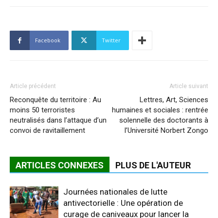
Facebook
Twitter
Article précédent
Article suivant
Reconquête du territoire : Au
Lettres, Art, Sciences
moins 50 terroristes
humaines et sociales : rentrée
neutralisés dans l’attaque d’un
solennelle des doctorants à
convoi de ravitaillement
l’Université Norbert Zongo
ARTICLES CONNEXES
PLUS DE L'AUTEUR
Journées nationales de lutte
antivectorielle : Une opération de
curage de caniveaux pour lancer la