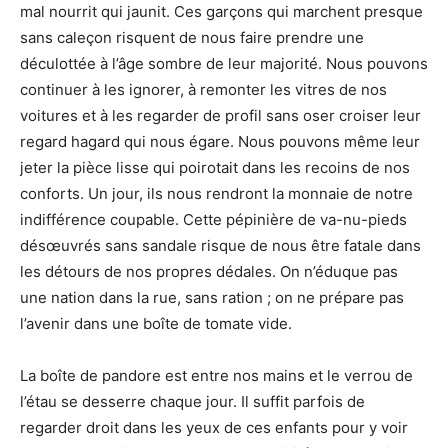
mal nourrit qui jaunit. Ces garçons qui marchent presque
sans caleçon risquent de nous faire prendre une
déculottée à l’âge sombre de leur majorité. Nous pouvons
continuer à les ignorer, à remonter les vitres de nos
voitures et à les regarder de profil sans oser croiser leur
regard hagard qui nous égare. Nous pouvons même leur
jeter la pièce lisse qui poirotait dans les recoins de nos
conforts. Un jour, ils nous rendront la monnaie de notre
indifférence coupable. Cette pépinière de va-nu-pieds
désœuvrés sans sandale risque de nous être fatale dans
les détours de nos propres dédales. On n’éduque pas
une nation dans la rue, sans ration ; on ne prépare pas
l’avenir dans une boîte de tomate vide.
La boîte de pandore est entre nos mains et le verrou de
l’étau se desserre chaque jour. Il suffit parfois de
regarder droit dans les yeux de ces enfants pour y voir