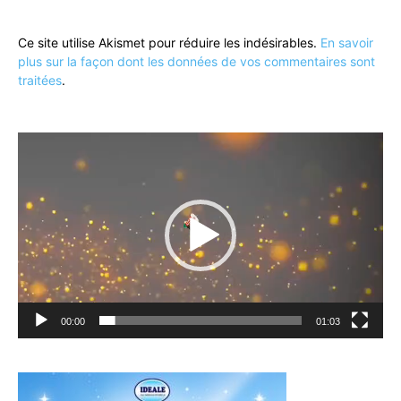
Ce site utilise Akismet pour réduire les indésirables.
En savoir
plus sur la façon dont les données de vos commentaires sont
traitées
.
Lecteur
vidéo
00:00
01:03