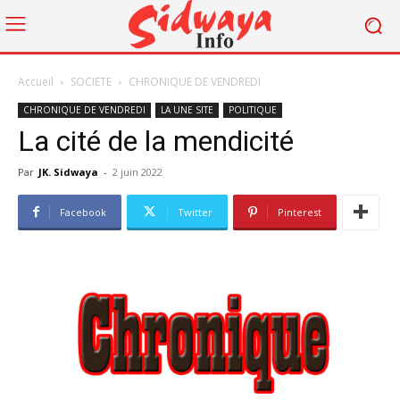
Accueil
SOCIETE
CHRONIQUE DE VENDREDI
CHRONIQUE DE VENDREDI
LA UNE SITE
POLITIQUE
La cité de la mendicité
Par
JK. Sidwaya
-
2 juin 2022
Facebook
Twitter
Pinterest