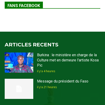
FANS FACEBOOK
ARTICLES RECENTS
Burkina : le ministère en charge de la
Culture met en demeure l’artiste Kosa
Pic
il y'a 4 heures
Message du président du Faso
il y'a 21 heures