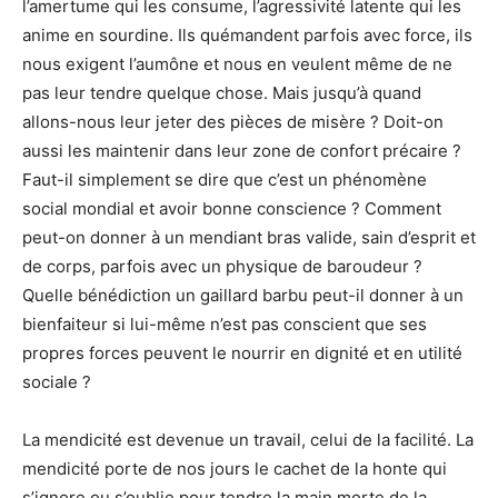
l’amertume qui les consume, l’agressivité latente qui les
anime en sourdine. Ils quémandent parfois avec force, ils
nous exigent l’aumône et nous en veulent même de ne
pas leur tendre quelque chose. Mais jusqu’à quand
allons-nous leur jeter des pièces de misère ? Doit-on
aussi les maintenir dans leur zone de confort précaire ?
Faut-il simplement se dire que c’est un phénomène
social mondial et avoir bonne conscience ? Comment
peut-on donner à un mendiant bras valide, sain d’esprit et
de corps, parfois avec un physique de baroudeur ?
Quelle bénédiction un gaillard barbu peut-il donner à un
bienfaiteur si lui-même n’est pas conscient que ses
propres forces peuvent le nourrir en dignité et en utilité
sociale ?
La mendicité est devenue un travail, celui de la facilité. La
mendicité porte de nos jours le cachet de la honte qui
s’ignore ou s’oublie pour tendre la main morte de la