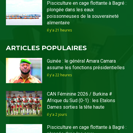
Pisciculture en cage flottante à Bagré :
plongée dans les eaux
poissonneuses de la souveraineté
alimentaire
il y'a 21 heures
ARTICLES POPULAIRES
Guinée : le général Amara Camara
assume les fonctions présidentielles
il y'a 22 heures
CAN Féminine 2026 / Burkina #
Afrique du Sud (0-1) : les Etalons
Dames sorties la tête haute
il y'a 2 jours
Pisciculture en cage flottante à Bagré :