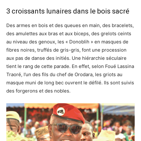
3 croissants lunaires dans le bois sacré
Des armes en bois et des queues en main, des bracelets,
des amulettes aux bras et aux biceps, des grelots ceints
au niveau des genoux, les « Donoblih » en masques de
fibres noires, truffés de gris-gris, font une procession
aux pas de danse des initiés. Une hiérarchie séculaire
tient le rang de cette parade. En effet, selon Foué Lassina
Traoré, l’un des fils du chef de Orodara, les griots au
masque muni de long bec ouvrent le défilé. Ils sont suivis
des forgerons et des nobles.