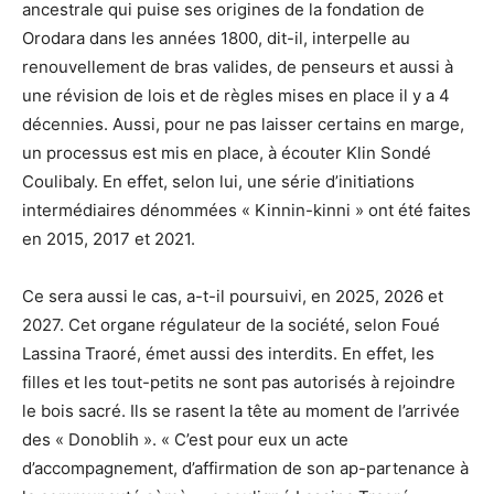
ancestrale qui puise ses origines de la fondation de
Orodara dans les années 1800, dit-il, interpelle au
renouvellement de bras valides, de penseurs et aussi à
une révision de lois et de règles mises en place il y a 4
décennies. Aussi, pour ne pas laisser certains en marge,
un processus est mis en place, à écouter Klin Sondé
Coulibaly. En effet, selon lui, une série d’initiations
intermédiaires dénommées « Kinnin-kinni » ont été faites
en 2015, 2017 et 2021.
Ce sera aussi le cas, a-t-il poursuivi, en 2025, 2026 et
2027. Cet organe régulateur de la société, selon Foué
Lassina Traoré, émet aussi des interdits. En effet, les
filles et les tout-petits ne sont pas autorisés à rejoindre
le bois sacré. Ils se rasent la tête au moment de l’arrivée
des « Donoblih ». « C’est pour eux un acte
d’accompagnement, d’affirmation de son ap-partenance à