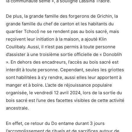
la communauté sèmè », a souligné Lassina Traoré.
De plus, la grande famille des forgerons de Grichin, la
grande famille du chef de canton et les habitants du
quartier Tchocô ne se rendent pas au bois sacré, mais
reçoivent leur initiation à la maison, a ajouté Klin
Coulibaly. Aussi, il n’est pas permis à toute personne
d’assister à une troisième sortie officielle de « Donoblih
». En dehors des encadreurs, l’accès au bois sacré est
interdit à toute personne. Cependant, seules les griottes
sont habilitées à s’y rendre, aussi elles leur apportent à
manger et à boire. L’acte de réjouissance populaire
organisée, le vendredi 12 avril 2024, lors de la sortie du
bois sacré est l’une des facettes visibles de cette activité
ancestrale.
En effet, ce retour du Do entame durant 3 jours
l’accomplissement de rituels et de sacrifices autour de