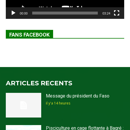
00:00
03:24
FANS FACEBOOK
ARTICLES RECENTS
Message du président du Faso
il y'a 14 heures
Pisciculture en cage flottante à Bagré :