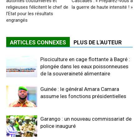
autorités coutumières et
Cascades : « Préparez-vous à
religieuses félicitent le chef de
la guerre de haute intensité ! »
l’Etat pour les résultats
engrangés
ARTICLES CONNEXES
PLUS DE L'AUTEUR
Pisciculture en cage flottante à Bagré :
plongée dans les eaux poissonneuses
de la souveraineté alimentaire
Guinée : le général Amara Camara
assume les fonctions présidentielles
Garango : un nouveau commissariat de
police inauguré