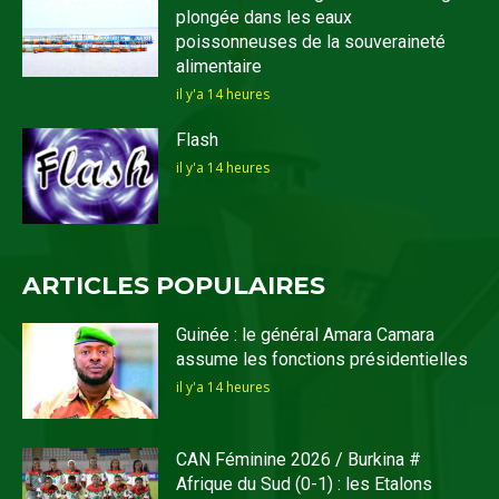
plongée dans les eaux
poissonneuses de la souveraineté
alimentaire
il y'a 14 heures
Flash
il y'a 14 heures
ARTICLES POPULAIRES
Guinée : le général Amara Camara
assume les fonctions présidentielles
il y'a 14 heures
CAN Féminine 2026 / Burkina #
Afrique du Sud (0-1) : les Etalons