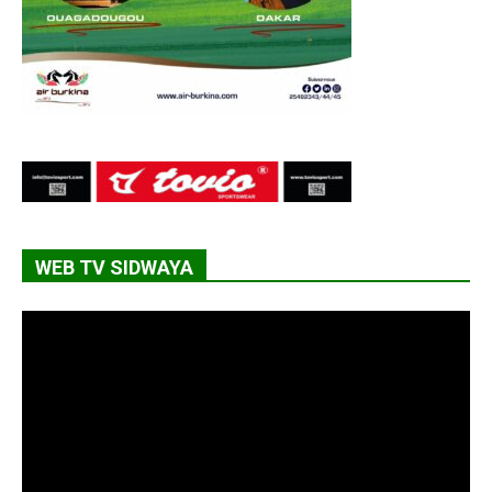
WEB TV SIDWAYA
Lecteur
vidéo