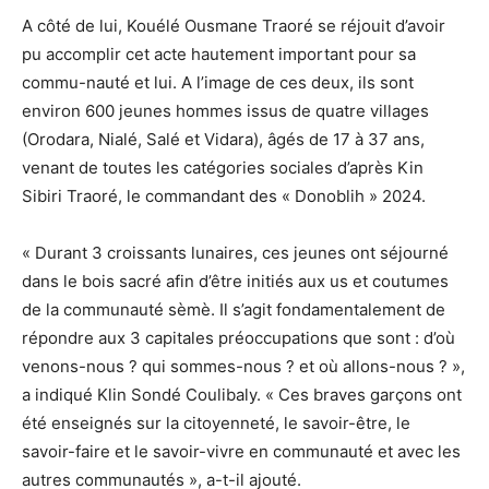
A côté de lui, Kouélé Ousmane Traoré se réjouit d’avoir
pu accomplir cet acte hautement important pour sa
commu-nauté et lui. A l’image de ces deux, ils sont
environ 600 jeunes hommes issus de quatre villages
(Orodara, Nialé, Salé et Vidara), âgés de 17 à 37 ans,
venant de toutes les catégories sociales d’après Kin
Sibiri Traoré, le commandant des « Donoblih » 2024.
« Durant 3 croissants lunaires, ces jeunes ont séjourné
dans le bois sacré afin d’être initiés aux us et coutumes
de la communauté sèmè. Il s’agit fondamentalement de
répondre aux 3 capitales préoccupations que sont : d’où
venons-nous ? qui sommes-nous ? et où allons-nous ? »,
a indiqué Klin Sondé Coulibaly. « Ces braves garçons ont
été enseignés sur la citoyenneté, le savoir-être, le
savoir-faire et le savoir-vivre en communauté et avec les
autres communautés », a-t-il ajouté.