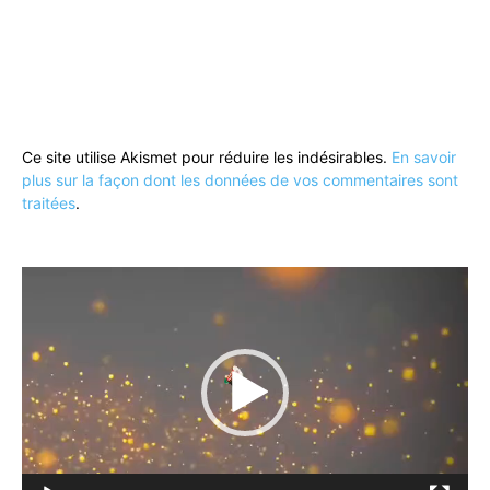
Ce site utilise Akismet pour réduire les indésirables.
En savoir
plus sur la façon dont les données de vos commentaires sont
traitées
.
Lecteur
vidéo