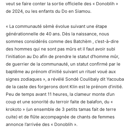
veut se faire conter la sortie officielle des « Donoblih »
de 2024, ou les enfants du Do en Siamou.
« La communauté sèmè évolue suivant une étape
générationnelle de 40 ans. Dès la naissance, nous
sommes considérés comme des Batchèm , c’est-à-dire
des hommes qui ne sont pas mûrs et il faut avoir subi
l’initiation au Do afin de prendre le statut d’homme mûr,
de guerrier de la communauté, un statut confirmé par le
baptême au prénom d’initié suivant un rituel voué aux
signes zodiaques », a révélé Sondé Coulibaly dit Yacouba
de la caste des forgerons dont Klin est le prénom d’initié.
Peu de temps avant 11 heures, la clameur monte d’un
coup et une sonorité du terroir faite de balafon, du «
krokoto » (un ensemble de 3 petits tamas fait de terre
cuite) et de flûte accompagnée de chants de femmes
annonce l’arrivée des « Donoblih ».