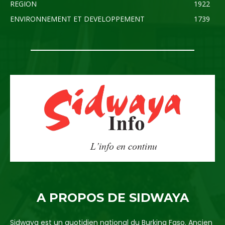
REGION
1922
ENVIRONNEMENT ET DEVELOPPEMENT
1739
A PROPOS DE SIDWAYA
Sidwaya est un quotidien national du Burkina Faso. Ancien