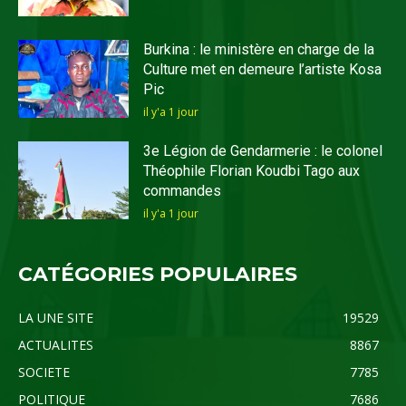
Burkina : le ministère en charge de la
Culture met en demeure l’artiste Kosa
Pic
il y'a 1 jour
3e Légion de Gendarmerie : le colonel
Théophile Florian Koudbi Tago aux
commandes
il y'a 1 jour
CATÉGORIES POPULAIRES
LA UNE SITE
19529
ACTUALITES
8867
SOCIETE
7785
POLITIQUE
7686