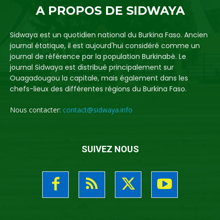
A PROPOS DE SIDWAYA
Sidwaya est un quotidien national du Burkina Faso. Ancien
journal étatique, il est aujourd'hui considéré comme un
journal de référence par la population Burkinabè. Le
journal Sidwaya est distribué principalement sur
Ouagadougou la capitale, mais également dans les
chefs-lieux des différentes régions du Burkina Faso.
Nous contacter:
contact@sidwaya.info
SUIVEZ NOUS