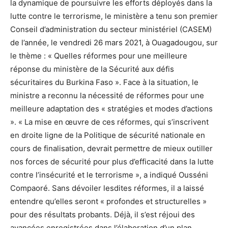
la dynamique de poursuivre les efforts déployés dans la
lutte contre le terrorisme, le ministère a tenu son premier
Conseil d’administration du secteur ministériel (CASEM)
de l’année, le vendredi 26 mars 2021, à Ouagadougou, sur
le thème : « Quelles réformes pour une meilleure
réponse du ministère de la Sécurité aux défis
sécuritaires du Burkina Faso ». Face à la situation, le
ministre a reconnu la nécessité de réformes pour une
meilleure adaptation des « stratégies et modes d’actions
». « La mise en œuvre de ces réformes, qui s’inscrivent
en droite ligne de la Politique de sécurité nationale en
cours de finalisation, devrait permettre de mieux outiller
nos forces de sécurité pour plus d’efficacité dans la lutte
contre l’insécurité et le terrorisme », a indiqué Ousséni
Compaoré. Sans dévoiler lesdites réformes, il a laissé
entendre qu’elles seront « profondes et structurelles »
pour des résultats probants. Déjà, il s’est réjoui des
avancées enregistrées dans l’élaboration d’un plan