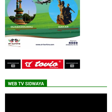
WEB TV SIDWAYA
Lecteur
vidéo