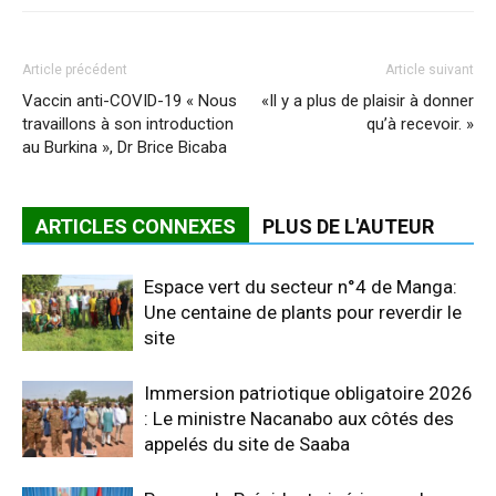
Article précédent
Article suivant
Vaccin anti-COVID-19 « Nous
«Il y a plus de plaisir à donner
travaillons à son introduction
qu’à recevoir. »
au Burkina », Dr Brice Bicaba
ARTICLES CONNEXES
PLUS DE L'AUTEUR
Espace vert du secteur n°4 de Manga:
Une centaine de plants pour reverdir le
site
Immersion patriotique obligatoire 2026
: Le ministre Nacanabo aux côtés des
appelés du site de Saaba