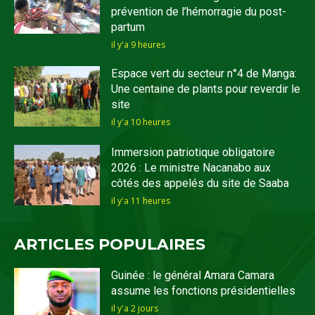
prévention de l’hémorragie du post-
partum
il y'a 9 heures
Espace vert du secteur n°4 de Manga:
Une centaine de plants pour reverdir le
site
il y'a 10 heures
Immersion patriotique obligatoire
2026 : Le ministre Nacanabo aux
côtés des appelés du site de Saaba
il y'a 11 heures
ARTICLES POPULAIRES
Guinée : le général Amara Camara
assume les fonctions présidentielles
il y'a 2 jours