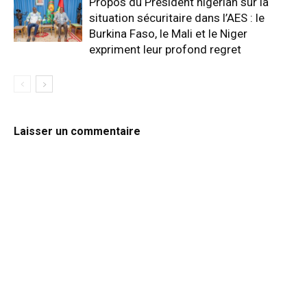
Propos du Président nigérian sur la
situation sécuritaire dans l’AES : le
Burkina Faso, le Mali et le Niger
expriment leur profond regret
Laisser un commentaire