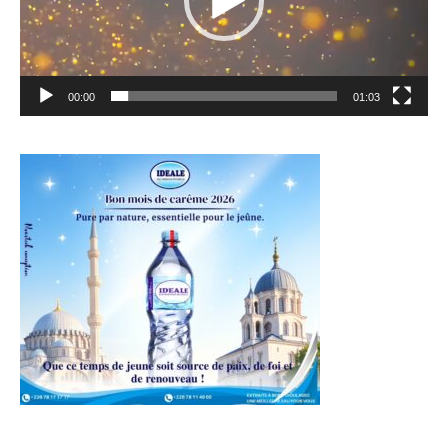
00:00
01:03