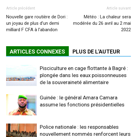
Article précédent
Article suivant
Nouvelle gare routière de Dori :
Météo : La chaleur sera
un joyau de plus d’un demi
modérée du 26 avril au 2 mai
milliard F CFA à l’abandon
2022
ARTICLES CONNEXES
PLUS DE L'AUTEUR
Pisciculture en cage flottante à Bagré :
plongée dans les eaux poissonneuses
de la souveraineté alimentaire
Guinée : le général Amara Camara
assume les fonctions présidentielles
Police nationale : les responsables
nouvellement nommés renforcent leurs