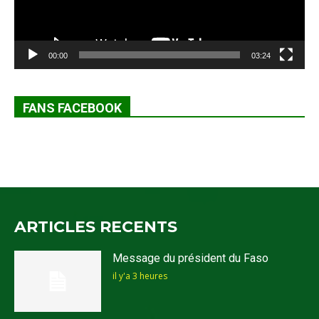
00:00
03:24
FANS FACEBOOK
ARTICLES RECENTS
Message du président du Faso
il y'a 3 heures