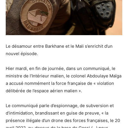
Le désamour entre Barkhane et le Mali s’enrichit d’un
nouvel épisode.
Hier mardi, en fin de journée, dans un communiqué, le
ministre de l’Intérieur malien, le colonel Abdoulaye Maïga
a accusé nommément la force française de « violation
délibérée de l’espace aérien malien ».
Le communiqué parle d’espionnage, de subversion et
d’intimidation, brandissant en guise de preuve, « la
présence illégale d’un drone des forces françaises, le 20
avril 2022, au-dessus de la base de Gossi (…) pour