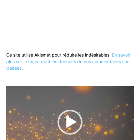
Ce site utilise Akismet pour réduire les indésirables.
En savoir
plus sur la façon dont les données de vos commentaires sont
traitées
.
Lecteur
vidéo