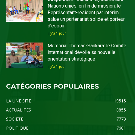
Nations unies: en fin de mission, le
Représentant-résident par intérim
salue un partenariat solide et porteur
d’espoir
il y'a 1 jour
Mémorial Thomas-Sankara: le Comité
international dévoile sa nouvelle
orientation stratégique
il y'a 1 jour
CATÉGORIES POPULAIRES
LA UNE SITE
19515
ACTUALITES
8855
SOCIETE
7773
POLITIQUE
7681