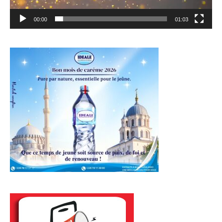
00:00
01:03