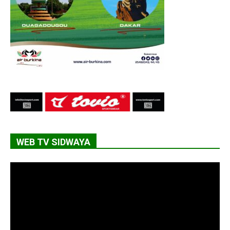
WEB TV SIDWAYA
Lecteur
vidéo