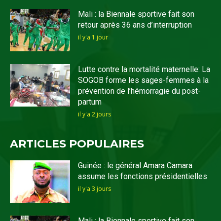
Mali : la Biennale sportive fait son
retour après 36 ans d’interruption
il y'a 1 jour
Lutte contre la mortalité maternelle: La
SOGOB forme les sages-femmes à la
prévention de l’hémorragie du post-
partum
il y'a 2 jours
ARTICLES POPULAIRES
Guinée : le général Amara Camara
assume les fonctions présidentielles
il y'a 3 jours
Mali : la Biennale sportive fait son