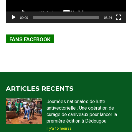
00:00
03:24
FANS FACEBOOK
ARTICLES RECENTS
Journées nationales de lutte
antivectorielle : Une opération de
curage de caniveaux pour lancer la
première édition à Dédougou
il y'a 15 heures