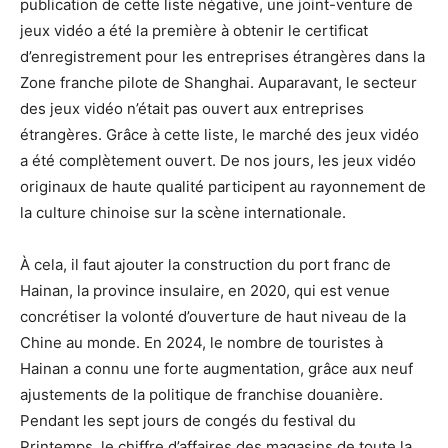
publication de cette liste négative, une joint-venture de
jeux vidéo a été la première à obtenir le certificat
d’enregistrement pour les entreprises étrangères dans la
Zone franche pilote de Shanghai. Auparavant, le secteur
des jeux vidéo n’était pas ouvert aux entreprises
étrangères. Grâce à cette liste, le marché des jeux vidéo
a été complètement ouvert. De nos jours, les jeux vidéo
originaux de haute qualité participent au rayonnement de
la culture chinoise sur la scène internationale.
À cela, il faut ajouter la construction du port franc de
Hainan, la province insulaire, en 2020, qui est venue
concrétiser la volonté d’ouverture de haut niveau de la
Chine au monde. En 2024, le nombre de touristes à
Hainan a connu une forte augmentation, grâce aux neuf
ajustements de la politique de franchise douanière.
Pendant les sept jours de congés du festival du
Printemps, le chiffre d’affaires des magasins de toute la