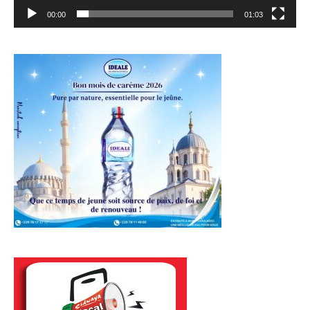
00:00
01:03