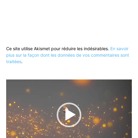
Ce site utilise Akismet pour réduire les indésirables.
En savoir
plus sur la façon dont les données de vos commentaires sont
traitées
.
Lecteur
vidéo