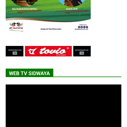
WEB TV SIDWAYA
Lecteur
vidéo