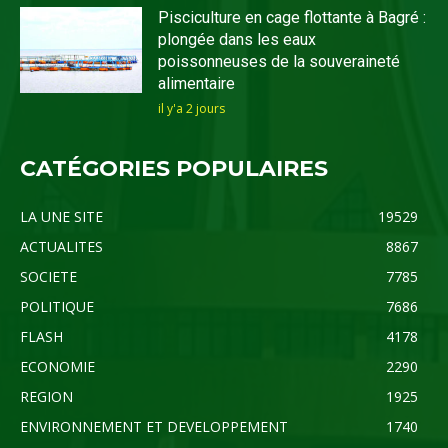
Pisciculture en cage flottante à Bagré :
plongée dans les eaux
poissonneuses de la souveraineté
alimentaire
il y'a 2 jours
CATÉGORIES POPULAIRES
LA UNE SITE
19529
ACTUALITES
8867
SOCIETE
7785
POLITIQUE
7686
FLASH
4178
ECONOMIE
2290
REGION
1925
ENVIRONNEMENT ET DEVELOPPEMENT
1740