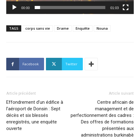
00:00
01:03
TAGS
corps sans vie
Drame
Enquête
Nouna
Facebook
Twitter
Article précédent
Article suivant
Effondrement d’un édifice à
Centre africain de
l’aéroport de Donsin : Sept
management et de
décès et six blessés
perfectionnement des cadres :
enregistrés, une enquête
Des offres de formations
ouverte
présentées aux
administrations burkinabè