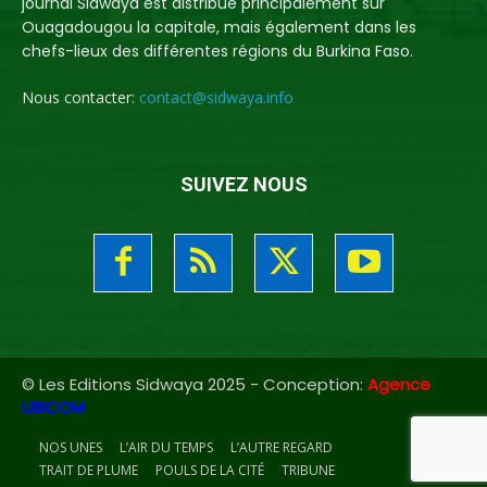
journal Sidwaya est distribué principalement sur
Ouagadougou la capitale, mais également dans les
chefs-lieux des différentes régions du Burkina Faso.
Nous contacter:
contact@sidwaya.info
SUIVEZ NOUS
© Les Editions Sidwaya 2025 - Conception:
Agence
UBICOM
NOS UNES
L’AIR DU TEMPS
L’AUTRE REGARD
TRAIT DE PLUME
POULS DE LA CITÉ
TRIBUNE