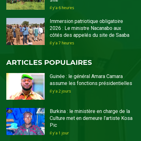
il y'a 6 heures
Immersion patriotique obligatoire
2026 : Le ministre Nacanabo aux
côtés des appelés du site de Saaba
il y'a 7 heures
ARTICLES POPULAIRES
Guinée : le général Amara Camara
assume les fonctions présidentielles
il y'a 2 jours
Burkina : le ministère en charge de la
Culture met en demeure l’artiste Kosa
Pic
il y'a 1 jour