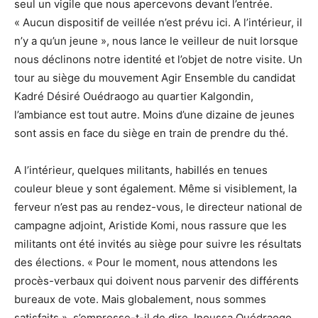
seul un vigile que nous apercevons devant l’entrée.
« Aucun dispositif de veillée n’est prévu ici. A l’intérieur, il
n’y a qu’un jeune », nous lance le veilleur de nuit lorsque
nous déclinons notre identité et l’objet de notre visite. Un
tour au siège du mouvement Agir Ensemble du candidat
Kadré Désiré Ouédraogo au quartier Kalgondin,
l’ambiance est tout autre. Moins d’une dizaine de jeunes
sont assis en face du siège en train de prendre du thé.
A l’intérieur, quelques militants, habillés en tenues
couleur bleue y sont également. Même si visiblement, la
ferveur n’est pas au rendez-vous, le directeur national de
campagne adjoint, Aristide Komi, nous rassure que les
militants ont été invités au siège pour suivre les résultats
des élections. « Pour le moment, nous attendons les
procès-verbaux qui doivent nous parvenir des différents
bureaux de vote. Mais globalement, nous sommes
satisfaits », s’empresse-t-il de dire. Inoussa Ouédraogo