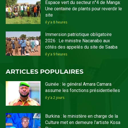
Espace vert du secteur n°4 de Manga:
Une centaine de plants pour reverdir le
site
il y'a 8 heures
Immersion patriotique obligatoire
2026 : Le ministre Nacanabo aux
côtés des appelés du site de Saaba
il y'a 9 heures
ARTICLES POPULAIRES
Guinée : le général Amara Camara
assume les fonctions présidentielles
il y'a 2 jours
Burkina : le ministère en charge de la
Culture met en demeure l’artiste Kosa