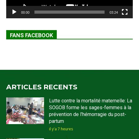
00:00
03:24
FANS FACEBOOK
ARTICLES RECENTS
Lutte contre la mortalité maternelle: La
SOGOB forme les sages-femmes à la
prévention de l’hémorragie du post-
partum
il y'a 7 heures