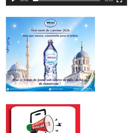
00:00
01:03