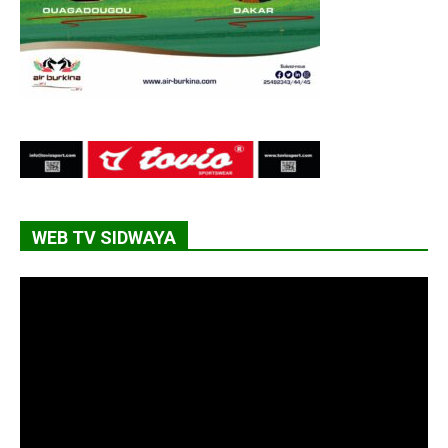
WEB TV SIDWAYA
Lecteur
vidéo