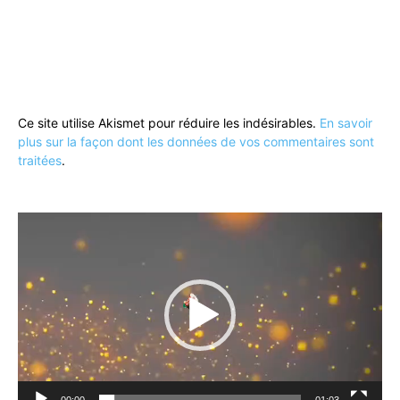
Ce site utilise Akismet pour réduire les indésirables.
En savoir
plus sur la façon dont les données de vos commentaires sont
traitées
.
Lecteur
vidéo