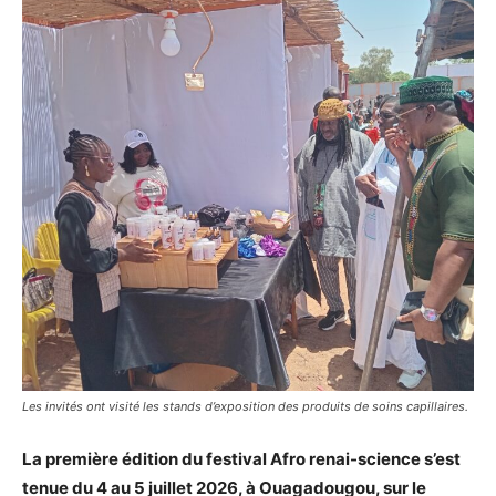
Les invités ont visité les stands d’exposition des produits de soins capillaires.
La première édition du festival Afro renai-science s’est
tenue du 4 au 5 juillet 2026, à Ouagadougou, sur le