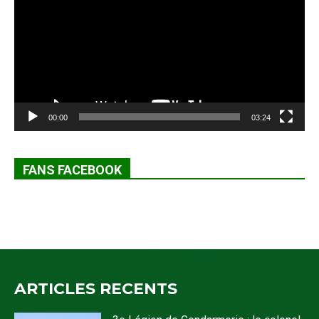
00:00
03:24
FANS FACEBOOK
ARTICLES RECENTS