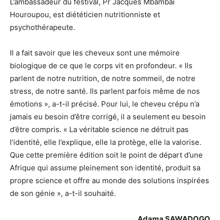
L’ambassadeur du festival, Pr Jacques Mbambaï
Houroupou, est diététicien nutritionniste et
psychothérapeute.
Il a fait savoir que les cheveux sont une mémoire
biologique de ce que le corps vit en profondeur. « Ils
parlent de notre nutrition, de notre sommeil, de notre
stress, de notre santé. Ils parlent parfois même de nos
émotions », a-t-il précisé. Pour lui, le cheveu crépu n’a
jamais eu besoin d’être corrigé, il a seulement eu besoin
d’être compris. « La véritable science ne détruit pas
l’identité, elle l’explique, elle la protège, elle la valorise.
Que cette première édition soit le point de départ d’une
Afrique qui assume pleinement son identité, produit sa
propre science et offre au monde des solutions inspirées
de son génie », a-t-il souhaité.
Adama SAWADOGO