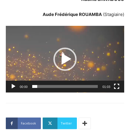
Aude Frédérique ROUAMBA
(Stagiaire)
Lecteur
vidéo
00:00
01:03
Facebook
Twitter