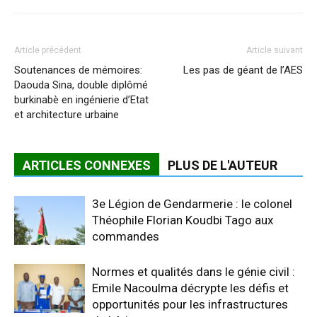
Article précédent
Article suivant
Soutenances de mémoires:
Les pas de géant de l’AES
Daouda Sina, double diplômé
burkinabè en ingénierie d’Etat
et architecture urbaine
ARTICLES CONNEXES
PLUS DE L'AUTEUR
3e Légion de Gendarmerie : le colonel
Théophile Florian Koudbi Tago aux
commandes
Normes et qualités dans le génie civil :
Emile Nacoulma décrypte les défis et
opportunités pour les infrastructures