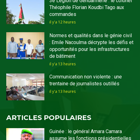
3e Légion de Gendarmerie : le colonel
Théophile Florian Koudbi Tago aux
commandes
il y'a 12 heures
Normes et qualités dans le génie civil
: Emile Nacoulma décrypte les défis et
opportunités pour les infrastructures
de bâtiment
il y'a 13 heures
Communication non violente : une
trentaine de journalistes outillés
il y'a 13 heures
ARTICLES POPULAIRES
Guinée : le général Amara Camara
assume les fonctions présidentielles