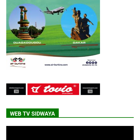
WEB TV SIDWAYA
Lecteur
vidéo