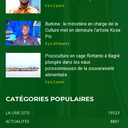
il y'a 2 jours
Burkina : le ministère en charge de la
Culture met en demeure l’artiste Kosa
Pic
il y'a 20 heures
Pisciculture en cage flottante à Bagré :
plongée dans les eaux
poissonneuses de la souveraineté
alimentaire
il y'a 2 jours
CATÉGORIES POPULAIRES
LA UNE SITE
19523
ACTUALITES
8861