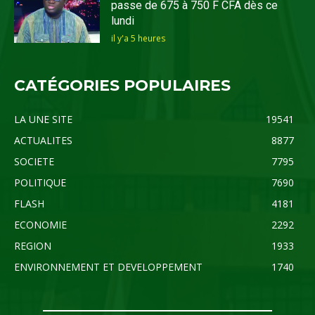
passe de 675 à 750 F CFA dès ce
lundi
il y'a 5 heures
CATÉGORIES POPULAIRES
LA UNE SITE
19541
ACTUALITES
8877
SOCIETE
7795
POLITIQUE
7690
FLASH
4181
ECONOMIE
2292
REGION
1933
ENVIRONNEMENT ET DEVELOPPEMENT
1740