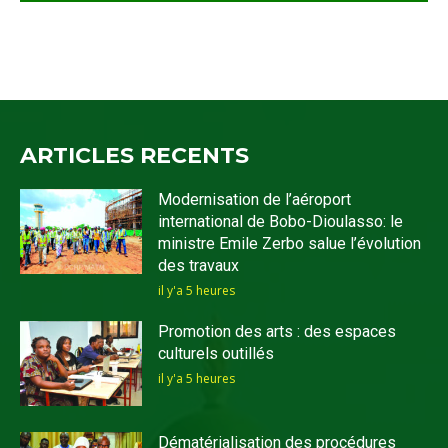
ARTICLES RECENTS
Modernisation de l’aéroport
international de Bobo-Dioulasso: le
ministre Emile Zerbo salue l’évolution
des travaux
il y'a 5 heures
Promotion des arts : des espaces
culturels outillés
il y'a 5 heures
Dématérialisation des procédures