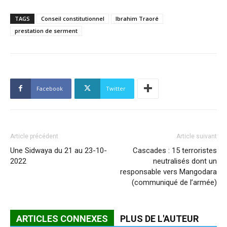
TAGS
Conseil constitutionnel
Ibrahim Traoré
prestation de serment
Facebook
Twitter
Article précédent
Article suivant
Une Sidwaya du 21 au 23-10-
Cascades : 15 terroristes
2022
neutralisés dont un
responsable vers Mangodara
(communiqué de l’armée)
ARTICLES CONNEXES
PLUS DE L'AUTEUR