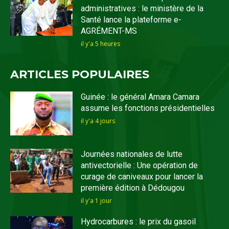
administratives : le ministère de la
Santé lance la plateforme e-
AGRÉMENT-MS
il y'a 5 heures
ARTICLES POPULAIRES
Guinée : le général Amara Camara
assume les fonctions présidentielles
il y'a 4 jours
Journées nationales de lutte
antivectorielle : Une opération de
curage de caniveaux pour lancer la
première édition à Dédougou
il y'a 1 jour
Hydrocarbures : le prix du gasoil