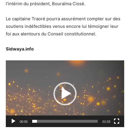
l’intérim du président, Bouraïma Cissé.
Le capitaine Traoré pourra assurément compter sur des
soutiens indéfectibles venus encore lui témoigner leur
foi aux alentours du Conseil constitutionnel.
Sidwaya.info
Lecteur
vidéo
00:00
01:03