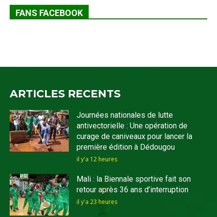
FANS FACEBOOK
ARTICLES RECENTS
Journées nationales de lutte
antivectorielle : Une opération de
curage de caniveaux pour lancer la
première édition à Dédougou
il y'a 12 heures
Mali : la Biennale sportive fait son
retour après 36 ans d’interruption
il y'a 23 heures