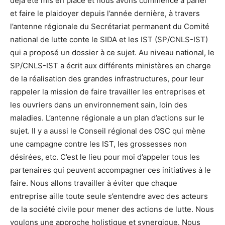
déjà été mis en place et nous avons commencé à parler
et faire le plaidoyer depuis l’année dernière, à travers
l’antenne régionale du Secrétariat permanent du Comité
national de lutte conte le SIDA et les IST (SP/CNLS-IST)
qui a proposé un dossier à ce sujet. Au niveau national, le
SP/CNLS-IST a écrit aux différents ministères en charge
de la réalisation des grandes infrastructures, pour leur
rappeler la mission de faire travailler les entreprises et
les ouvriers dans un environnement sain, loin des
maladies. L’antenne régionale a un plan d’actions sur le
sujet. Il y a aussi le Conseil régional des OSC qui mène
une campagne contre les IST, les grossesses non
désirées, etc. C’est le lieu pour moi d’appeler tous les
partenaires qui peuvent accompagner ces initiatives à le
faire. Nous allons travailler à éviter que chaque
entreprise aille toute seule s’entendre avec des acteurs
de la société civile pour mener des actions de lutte. Nous
voulons une approche holistique et synergique. Nous