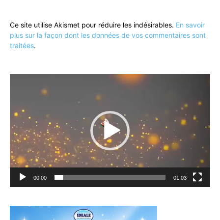
Ce site utilise Akismet pour réduire les indésirables.
En savoir
plus sur la façon dont les données de vos commentaires sont
traitées
.
Lecteur
vidéo
00:00
01:03