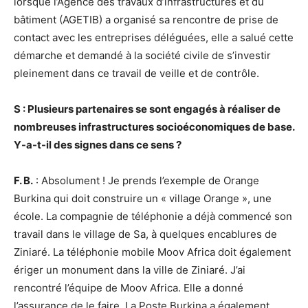
lorsque l’Agence des travaux d’infrastructures et du
bâtiment (AGETIB) a organisé sa rencontre de prise de
contact avec les entreprises déléguées, elle a salué cette
démarche et demandé à la société civile de s’investir
pleinement dans ce travail de veille et de contrôle.
S : Plusieurs partenaires se sont engagés à réaliser de
nombreuses infrastructures socioéconomiques de base.
Y-a-t-il des signes dans ce sens ?
F. B.
: Absolument ! Je prends l’exemple de Orange
Burkina qui doit construire un « village Orange », une
école. La compagnie de téléphonie a déjà commencé son
travail dans le village de Sa, à quelques encablures de
Ziniaré. La téléphonie mobile Moov Africa doit également
ériger un monument dans la ville de Ziniaré. J’ai
rencontré l’équipe de Moov Africa. Elle a donné
l’assurance de le faire. La Poste Burkina a également