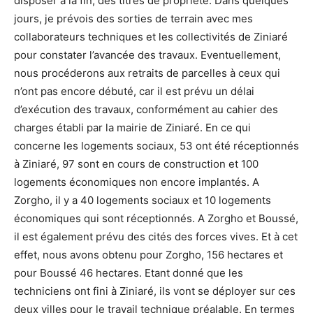
disposer à la fin, des titres de propriété. Dans quelques
jours, je prévois des sorties de terrain avec mes
collaborateurs techniques et les collectivités de Ziniaré
pour constater l’avancée des travaux. Eventuellement,
nous procéderons aux retraits de parcelles à ceux qui
n’ont pas encore débuté, car il est prévu un délai
d’exécution des travaux, conformément au cahier des
charges établi par la mairie de Ziniaré. En ce qui
concerne les logements sociaux, 53 ont été réceptionnés
à Ziniaré, 97 sont en cours de construction et 100
logements économiques non encore implantés. A
Zorgho, il y a 40 logements sociaux et 10 logements
économiques qui sont réceptionnés. A Zorgho et Boussé,
il est également prévu des cités des forces vives. Et à cet
effet, nous avons obtenu pour Zorgho, 156 hectares et
pour Boussé 46 hectares. Etant donné que les
techniciens ont fini à Ziniaré, ils vont se déployer sur ces
deux villes pour le travail technique préalable. En termes