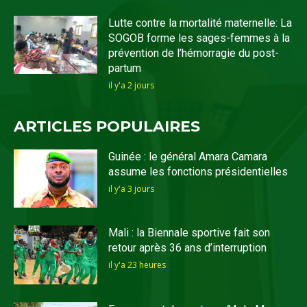
Lutte contre la mortalité maternelle: La
SOGOB forme les sages-femmes à la
prévention de l’hémorragie du post-
partum
il y'a 2 jours
ARTICLES POPULAIRES
Guinée : le général Amara Camara
assume les fonctions présidentielles
il y'a 3 jours
Mali : la Biennale sportive fait son
retour après 36 ans d’interruption
il y'a 23 heures