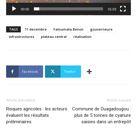
00:00
01:03
TAGS
11 decembre
Fatoumata Benon
gouverneure
infrastructures
plateau central
réalisation
Facebook
Twitter
Article précédent
Article suivant
Risques agricoles : les acteurs
Commune de Ouagadougou :
évaluent les résultats
plus de 5 tonnes de cyanure
préliminaires
saisies dans un entrepôt