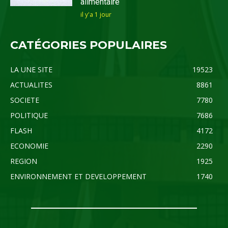
alimentaire
il y'a 1 jour
CATÉGORIES POPULAIRES
LA UNE SITE
19523
ACTUALITES
8861
SOCIETE
7780
POLITIQUE
7686
FLASH
4172
ECONOMIE
2290
REGION
1925
ENVIRONNEMENT ET DEVELOPPEMENT
1740