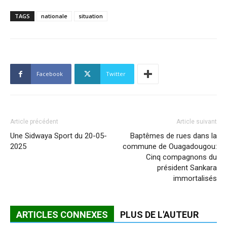
TAGS
nationale
situation
Facebook
Twitter
Article précédent
Article suivant
Une Sidwaya Sport du 20-05-
Baptêmes de rues dans la
2025
commune de Ouagadougou:
Cinq compagnons du
président Sankara
immortalisés
ARTICLES CONNEXES
PLUS DE L'AUTEUR