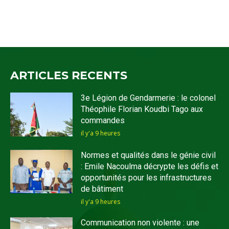
ARTICLES RECENTS
3e Légion de Gendarmerie : le colonel
Théophile Florian Koudbi Tago aux
commandes
il y'a 9 heures
Normes et qualités dans le génie civil
: Emile Nacoulma décrypte les défis et
opportunités pour les infrastructures
de bâtiment
il y'a 9 heures
Communication non violente : une