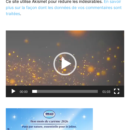
Ce site utilise Akismet pour réduire les indésirables.
En savoir
plus sur la façon dont les données de vos commentaires sont
traitées
.
Lecteur
vidéo
00:00
01:03