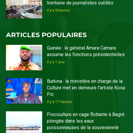
trentaine de journalistes outillés
il y'a 9 heures
ARTICLES POPULAIRES
Guinée : le général Amara Camara
assume les fonctions présidentielles
il y'a 1 jour
Burkina : le ministère en charge de la
Culture met en demeure l’artiste Kosa
Pic
il y'a 17 heures
Pisciculture en cage flottante à Bagré :
plongée dans les eaux
poissonneuses de la souveraineté