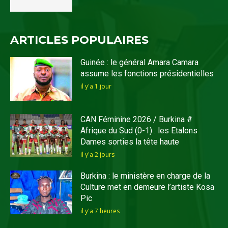
ARTICLES POPULAIRES
Guinée : le général Amara Camara
assume les fonctions présidentielles
il y'a 1 jour
CAN Féminine 2026 / Burkina #
Afrique du Sud (0-1) : les Etalons
Dames sorties la tête haute
il y'a 2 jours
Burkina : le ministère en charge de la
Culture met en demeure l’artiste Kosa
Pic
il y'a 7 heures