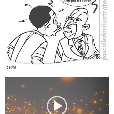
Lecteur
vidéo