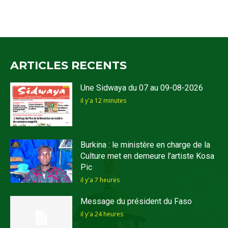
ARTICLES RECENTS
Une Sidwaya du 07 au 09-08-2026
il y'a 12 minutes
Burkina : le ministère en charge de la
Culture met en demeure l’artiste Kosa
Pic
il y'a 7 heures
Message du président du Faso
il y'a 24 heures