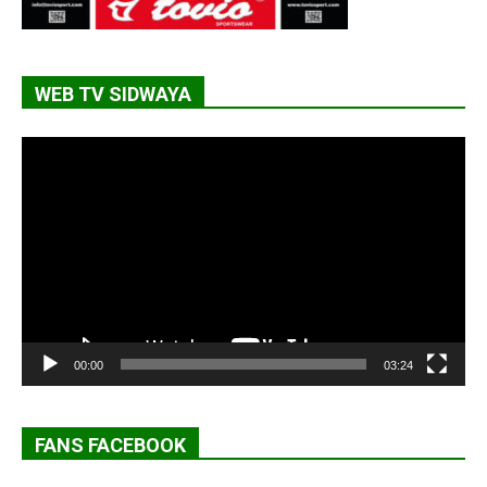
WEB TV SIDWAYA
Lecteur
vidéo
00:00
03:24
FANS FACEBOOK