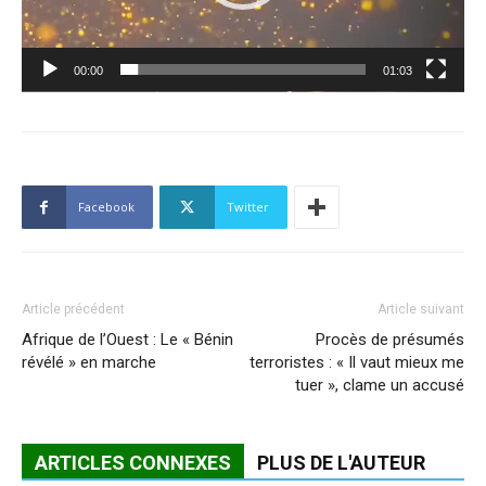
00:00
01:03
Facebook
Twitter
Article précédent
Article suivant
Afrique de l’Ouest : Le « Bénin
Procès de présumés
révélé » en marche
terroristes : « Il vaut mieux me
tuer », clame un accusé
ARTICLES CONNEXES
PLUS DE L'AUTEUR