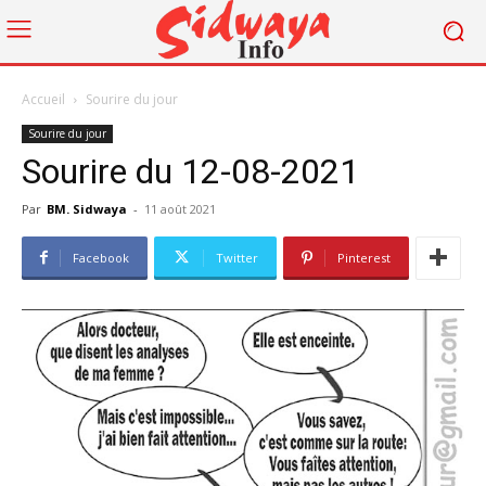
Accueil
Sourire du jour
Sourire du jour
Sourire du 12-08-2021
Par
BM. Sidwaya
-
11 août 2021
Facebook
Twitter
Pinterest