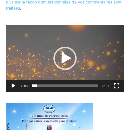
plus sur la façon dont les données de vos commentaires sont
traitées
.
Lecteur
vidéo
00:00
01:03