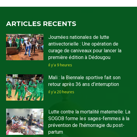
ARTICLES RECENTS
Journées nationales de lutte
antivectorielle : Une opération de
curage de caniveaux pour lancer la
première édition à Dédougou
il y'a 9 heures
Mali : la Biennale sportive fait son
retour après 36 ans d’interruption
il y'a 20 heures
Lutte contre la mortalité maternelle: La
SOGOB forme les sages-femmes à la
prévention de l’hémorragie du post-
partum