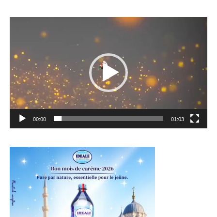
Lecteur
vidéo
00:00
01:03