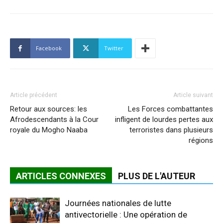
Facebook
Twitter
Article précédent
Article suivant
Retour aux sources: les
Les Forces combattantes
Afrodescendants à la Cour
infligent de lourdes pertes aux
royale du Mogho Naaba
terroristes dans plusieurs
régions
ARTICLES CONNEXES
PLUS DE L'AUTEUR
Journées nationales de lutte
antivectorielle : Une opération de