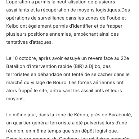
L’opération a permis la neutralisation de plusieurs
assaillants et la récupération de moyens logistiques.Des
opérations de surveillance dans les zones de Foubé et
Kelbo ont également permis d’identifier et de frapper
plusieurs positions ennemies, empêchant ainsi des
tentatives d’attaques.
Le 10 octobre, après avoir essuyé un revers face au 22e
Bataillon d’intervention rapide (BIR) à Djibo, des
terroristes en débandade ont tenté de se cacher dans le
marché du village de Bouro. Les forces aériennes ont
alors frappé le site, détruisant les assaillants et leurs
moyens.
Le même jour, dans la zone de Kénou, près de Baraboulé,
un quartier général terroriste a été pulvérisé lors d’une
réunion, en même temps que son dépôt logistique.
Dans le groupement du Goulmou, les militaires engagés