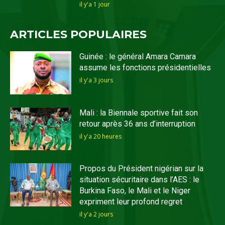
il y'a 1 jour
ARTICLES POPULAIRES
Guinée : le général Amara Camara
assume les fonctions présidentielles
il y'a 3 jours
Mali : la Biennale sportive fait son
retour après 36 ans d’interruption
il y'a 20 heures
Propos du Président nigérian sur la
situation sécuritaire dans l’AES : le
Burkina Faso, le Mali et le Niger
expriment leur profond regret
il y'a 2 jours