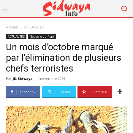
Accueil
ACTUALITES
ACTUALITES
Nouvelle du front
Un mois d’octobre marqué
par l’élimination de plusieurs
chefs terroristes
Par
JK. Sidwaya
-
4 novembre 2025
Facebook
Twitter
Pinterest