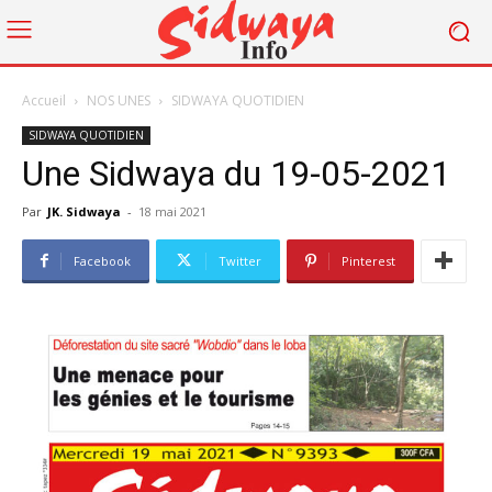
Accueil
NOS UNES
SIDWAYA QUOTIDIEN
SIDWAYA QUOTIDIEN
Une Sidwaya du 19-05-2021
Par
JK. Sidwaya
-
18 mai 2021
Facebook
Twitter
Pinterest