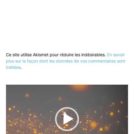
Ce site utilise Akismet pour réduire les indésirables.
En savoir
plus sur la façon dont les données de vos commentaires sont
traitées
.
Lecteur
vidéo