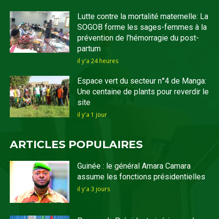
Lutte contre la mortalité maternelle: La
SOGOB forme les sages-femmes à la
prévention de l’hémorragie du post-
partum
il y'a 24 heures
Espace vert du secteur n°4 de Manga:
Une centaine de plants pour reverdir le
site
il y'a 1 jour
ARTICLES POPULAIRES
Guinée : le général Amara Camara
assume les fonctions présidentielles
il y'a 3 jours