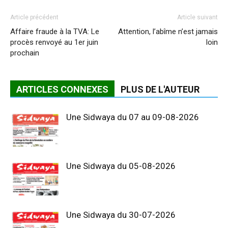
Article précédent
Article suivant
Affaire fraude à la TVA: Le
Attention, l’abîme n’est jamais
procès renvoyé au 1er juin
loin
prochain
ARTICLES CONNEXES
PLUS DE L'AUTEUR
Une Sidwaya du 07 au 09-08-2026
Une Sidwaya du 05-08-2026
Une Sidwaya du 30-07-2026