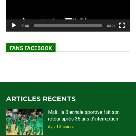
00:00
03:24
FANS FACEBOOK
ARTICLES RECENTS
Mali : la Biennale sportive fait son
retour après 36 ans d’interruption
il y'a 10 heures