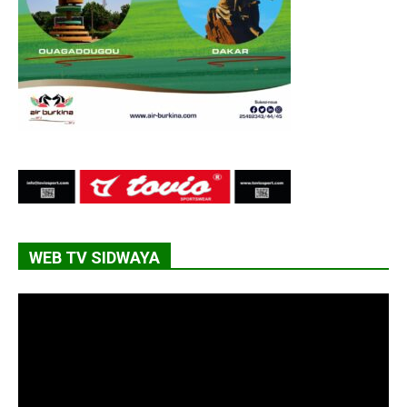
WEB TV SIDWAYA
Lecteur
vidéo