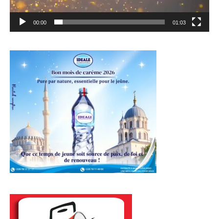
00:00
01:03