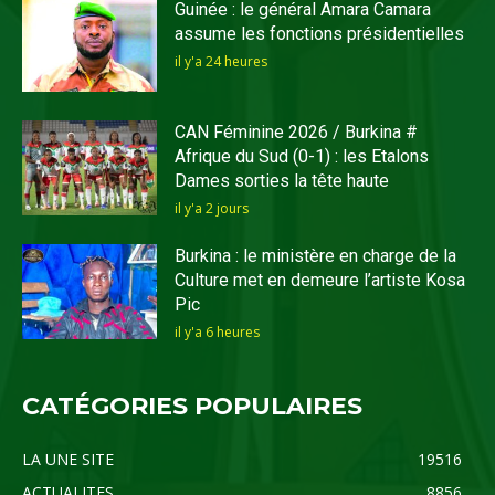
Guinée : le général Amara Camara
assume les fonctions présidentielles
il y'a 24 heures
CAN Féminine 2026 / Burkina #
Afrique du Sud (0-1) : les Etalons
Dames sorties la tête haute
il y'a 2 jours
Burkina : le ministère en charge de la
Culture met en demeure l’artiste Kosa
Pic
il y'a 6 heures
CATÉGORIES POPULAIRES
LA UNE SITE
19516
ACTUALITES
8856