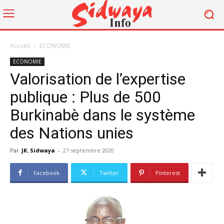
Accueil
ECONOMIE
ECONOMIE
Valorisation de l’expertise
publique : Plus de 500
Burkinabè dans le système
des Nations unies
Par
JK. Sidwaya
-
27 septembre 2020
Facebook
Twitter
Pinterest