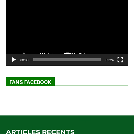
Lecteur
vidéo
00:00
03:24
FANS FACEBOOK
ARTICLES RECENTS