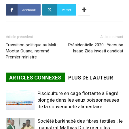
Facebook
Twitter
Article précédent
Article suivant
Transition politique au Mali :
Présidentielle 2020 : Yacouba
Moctar Ouane, nommé
Isaac Zida investi candidat
Premier ministre
ARTICLES CONNEXES
PLUS DE L'AUTEUR
Pisciculture en cage flottante à Bagré :
plongée dans les eaux poissonneuses
de la souveraineté alimentaire
Société burkinabè des fibres textiles : le
magistrat Mathias Dolly prend les