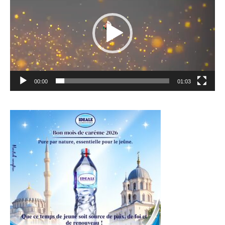
00:00
01:03