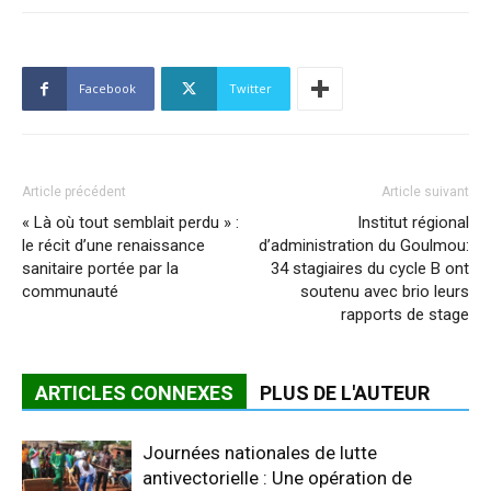
Facebook
Twitter
Article précédent
Article suivant
« Là où tout semblait perdu » :
Institut régional
le récit d’une renaissance
d’administration du Goulmou:
sanitaire portée par la
34 stagiaires du cycle B ont
communauté
soutenu avec brio leurs
rapports de stage
ARTICLES CONNEXES
PLUS DE L'AUTEUR
Journées nationales de lutte
antivectorielle : Une opération de