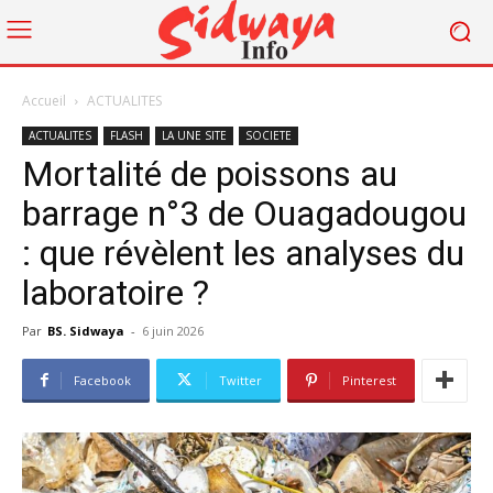
Accueil
ACTUALITES
ACTUALITES
FLASH
LA UNE SITE
SOCIETE
Mortalité de poissons au
barrage n°3 de Ouagadougou
: que révèlent les analyses du
laboratoire ?
Par
BS. Sidwaya
-
6 juin 2026
Facebook
Twitter
Pinterest