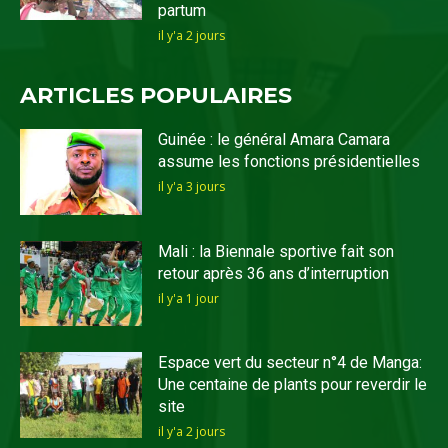
partum
il y'a 2 jours
ARTICLES POPULAIRES
Guinée : le général Amara Camara
assume les fonctions présidentielles
il y'a 3 jours
Mali : la Biennale sportive fait son
retour après 36 ans d’interruption
il y'a 1 jour
Espace vert du secteur n°4 de Manga:
Une centaine de plants pour reverdir le
site
il y'a 2 jours