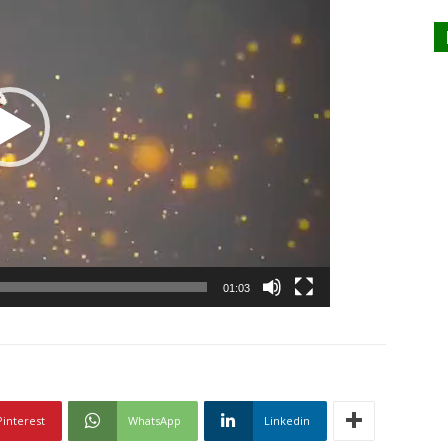
01:03
Pinterest
WhatsApp
Linkedin