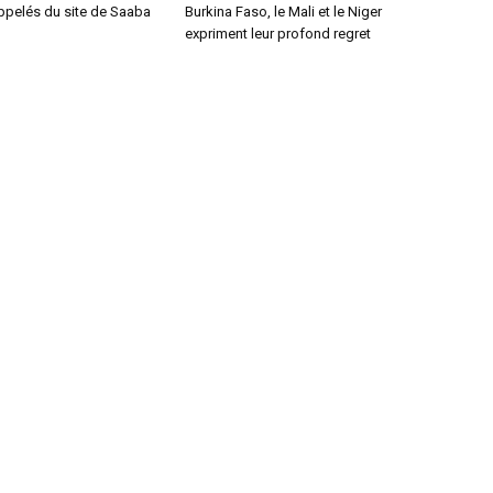
ppelés du site de Saaba
Burkina Faso, le Mali et le Niger
expriment leur profond regret