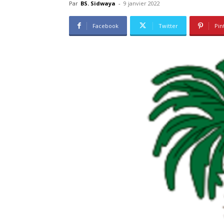
Par
BS. Sidwaya
-
9 janvier 2022
Facebook
Twitter
Pin