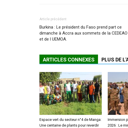
Article précédent
Burkina : Le président du Faso prend part ce
dimanche à Accra aux sommets de la CEDEAO
et de l UEMOA.
ARTICLES CONNEXES
PLUS DE L
Espace vert du secteur n°4 de Manga:
Immersion pa
Une centaine de plants pour reverdir
2026 : Le m