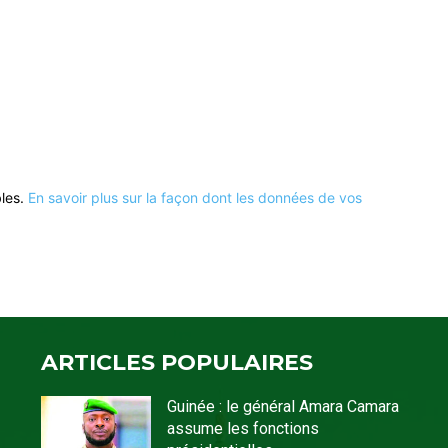
bles.
En savoir plus sur la façon dont les données de vos
ARTICLES POPULAIRES
Guinée : le général Amara Camara
assume les fonctions