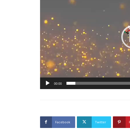
00:00
Facebook
Twitter