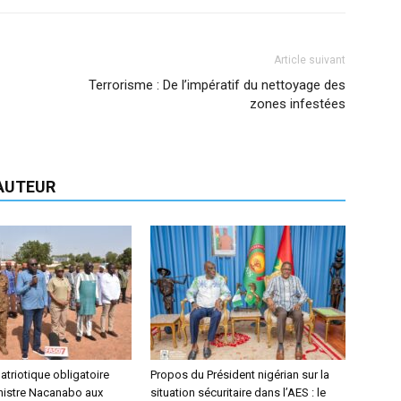
Article suivant
Terrorisme : De l’impératif du nettoyage des
zones infestées
'AUTEUR
triotique obligatoire
Propos du Président nigérian sur la
inistre Nacanabo aux
situation sécuritaire dans l’AES : le