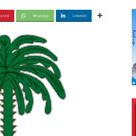
terest
WhatsApp
Linkedin