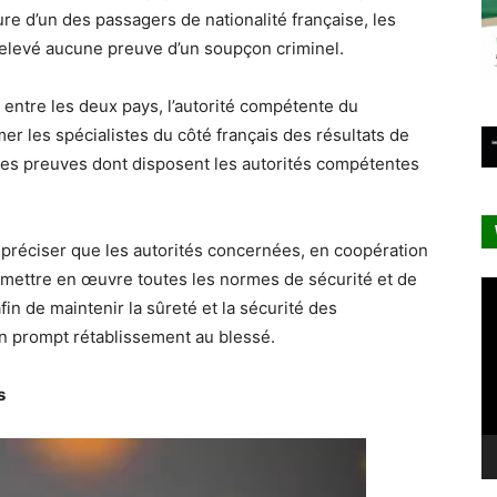
ure d’un des passagers de nationalité française, les
relevé aucune preuve d’un soupçon criminel.
e entre les deux pays, l’autorité compétente du
r les spécialistes du côté français des résultats de
 des preuves dont disposent les autorités compétentes
à préciser que les autorités concernées, en coopération
 mettre en œuvre toutes les normes de sécurité et de
Le
in de maintenir la sûreté et la sécurité des
vi
 un prompt rétablissement au blessé.
s
Lecteur
vidéo