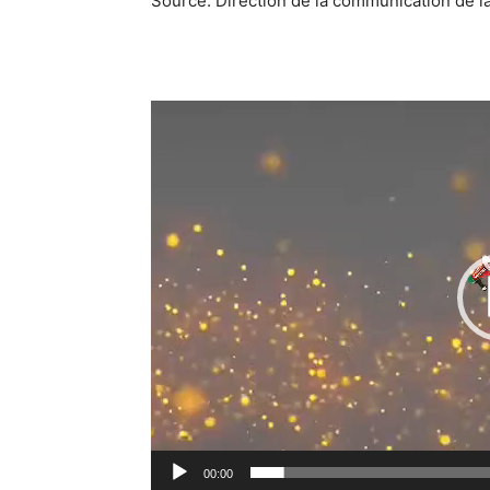
Source: Direction de la communication de l
00:00