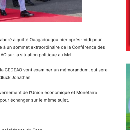
Kaboré a quitté Ouagadougou hier après-midi pour
he à un sommet extraordinaire de la Conférence des
O sur la situation politique au Mali.
e la CEDEAO vont examiner un mémorandum, qui sera
odluck Jonathan.
ouvernement de l’Union économique et Monétaire
 pour échanger sur le même sujet.