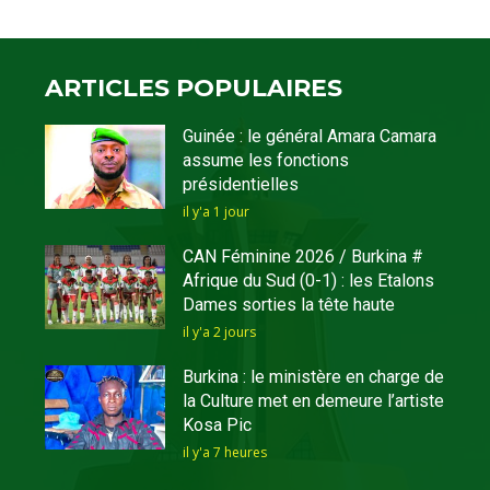
ARTICLES POPULAIRES
Guinée : le général Amara Camara
assume les fonctions
présidentielles
il y'a 1 jour
CAN Féminine 2026 / Burkina #
Afrique du Sud (0-1) : les Etalons
Dames sorties la tête haute
il y'a 2 jours
Burkina : le ministère en charge de
la Culture met en demeure l’artiste
Kosa Pic
il y'a 7 heures