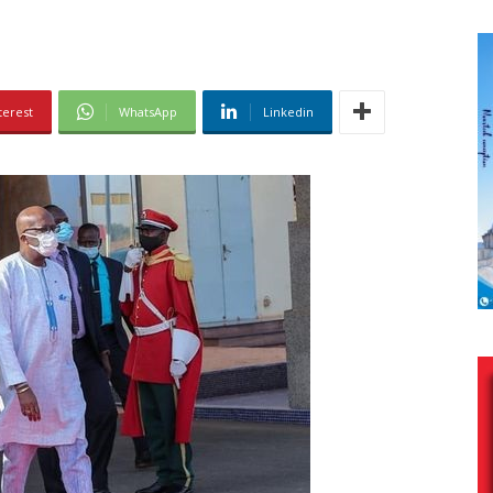
terest
WhatsApp
Linkedin