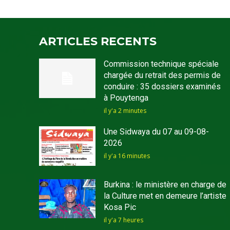
ARTICLES RECENTS
Commission technique spéciale
chargée du retrait des permis de
conduire : 35 dossiers examinés
à Pouytenga
il y'a 2 minutes
Une Sidwaya du 07 au 09-08-
2026
il y'a 16 minutes
Burkina : le ministère en charge de
la Culture met en demeure l’artiste
Kosa Pic
il y'a 7 heures