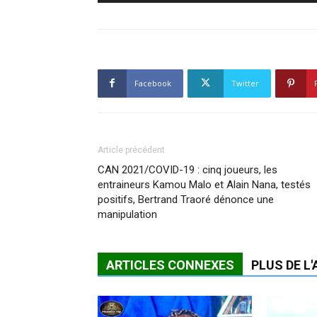
Facebook
Twitter
Article précédent
CAN 2021/COVID-19 : cinq joueurs, les
entraineurs Kamou Malo et Alain Nana, testés
positifs, Bertrand Traoré dénonce une
manipulation
ARTICLES CONNEXES
PLUS DE L