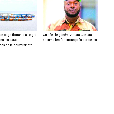
 en cage flottante à Bagré
Guinée : le général Amara Camara
ns les eaux
assume les fonctions présidentielles
es de la souveraineté