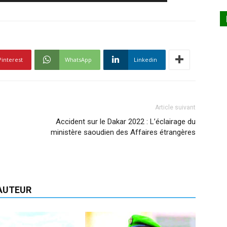
Pinterest
WhatsApp
Linkedin
Article suivant
Accident sur le Dakar 2022 : L’éclairage du
ministère saoudien des Affaires étrangères
'AUTEUR