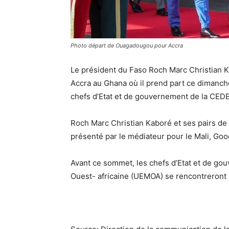
Photo départ de Ouagadougou pour Accra
Le président du Faso Roch Marc Christian 
Accra au Ghana où il prend part ce dimanc
chefs d’Etat et de gouvernement de la CEDEA
Roch Marc Christian Kaboré et ses pairs d
présenté par le médiateur pour le Mali, Go
Avant ce sommet, les chefs d’Etat et de g
Ouest- africaine (UEMOA) se rencontreront