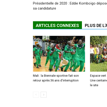
Présidentielle de 2020 : Eddie Komboïgo dépos
sa candidature
ARTICLES CONNEXES
PLUS DE L
Mali : la Biennale sportive fait son
Espace vert
retour après 36 ans d’interruption
Une centaine
le site