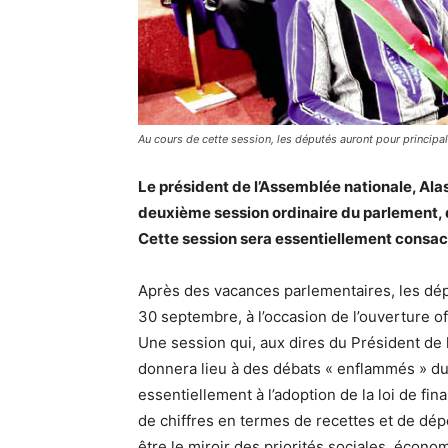
Au cours de cette session, les députés auront pour principal
Le président de l’Assemblée nationale, Ala
deuxième session ordinaire du parlement,
Cette session sera essentiellement consacré
Après des vacances parlementaires, les dépu
30 septembre, à l’occasion de l’ouverture of
Une session qui, aux dires du Président de
donnera lieu à des débats « enflammés » du 
essentiellement à l’adoption de la loi de fi
de chiffres en termes de recettes et de dépe
être le miroir des priorités sociales, écon