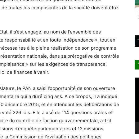
 de toutes les composantes de la société doivent être
Etat, il s’est engagé, au nom de l’ensemble des
te responsabilité et en toute indépendance », tout en
s nécessaires à la pleine réalisation de son programme
présentation nationale, dans sa prérogative de contrôle
omplaisance » sur les exigences de transparence,
loi de finances à venir.
Le
vi
slature, le PAN a saisi l’opportunité de son ouverture
mentaire qui a duré cinq ans. A ce propos, il a indiqué
 30 décembre 2015, et en attendant les délibérations de
 voté 226 lois. Elle a usé de 114 questions orales et
dre du contrôle de l’action gouvernementale, a-t-il
missions d’enquête parlementaires et 12 missions
n de la Commission de l’évaluation des politiques