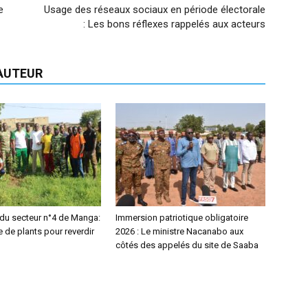
e
Usage des réseaux sociaux en période électorale
: Les bons réflexes rappelés aux acteurs
'AUTEUR
 du secteur n°4 de Manga:
Immersion patriotique obligatoire
 de plants pour reverdir
2026 : Le ministre Nacanabo aux
côtés des appelés du site de Saaba