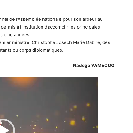
onnel de l’Assemblée nationale pour son ardeur au
 permis à l’institution d’accomplir les principales
es cinq années.
emier ministre, Christophe Joseph Marie Dabiré, des
ants du corps diplomatiques.
Nadège YAMEOGO
Lecteur
vidéo