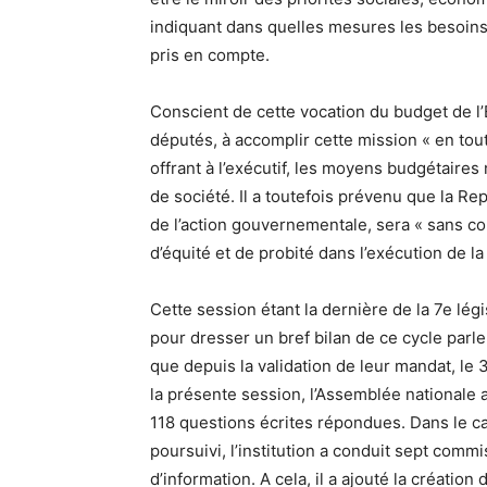
indiquant dans quelles mesures les besoins
pris en compte.
Conscient de cette vocation du budget de l’
députés, à accomplir cette mission « en tou
offrant à l’exécutif, les moyens budgétaire
de société. Il a toutefois prévenu que la Re
de l’action gouvernementale, sera « sans c
d’équité et de probité dans l’exécution de la 
Cette session étant la dernière de la 7e légi
pour dresser un bref bilan de ce cycle parle
que depuis la validation de leur mandat, le
la présente session, l’Assemblée nationale a
118 questions écrites répondues. Dans le ca
poursuivi, l’institution a conduit sept com
d’information. A cela, il a ajouté la créatio