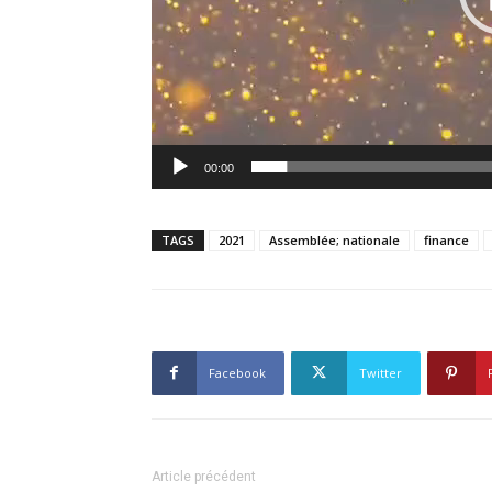
00:00
TAGS
2021
Assemblée; nationale
finance
Facebook
Twitter
Article précédent