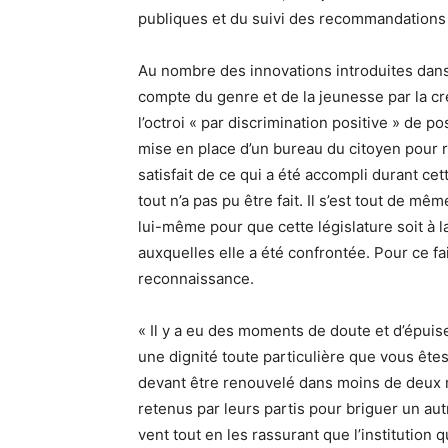
publiques et du suivi des recommandation
Au nombre des innovations introduites dans 
compte du genre et de la jeunesse par la c
l’octroi « par discrimination positive » de 
mise en place d’un bureau du citoyen pour r
satisfait de ce qui a été accompli durant ce
tout n’a pas pu être fait. Il s’est tout de m
lui-même pour que cette législature soit à l
auxquelles elle a été confrontée. Pour ce fai
reconnaissance.
« Il y a eu des moments de doute et d’épuise
une dignité toute particulière que vous êtes 
devant être renouvelé dans moins de deux mo
retenus par leurs partis pour briguer un aut
vent tout en les rassurant que l’institution 