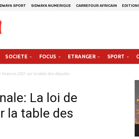
IDWAYA SPORT
SIDWAYA NUMERIQUE
CARREFOUR AFRICAIN
EDITION
SOCIETE
FOCUS
ETRANGER
SPORT
e finances 2021 sur la table des députés
Le
vi
ale: La loi de
 la table des