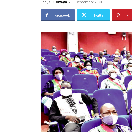
Par
JK. Sidwaya
-
30 septembre 2020
Facebook
Twitter
Pin