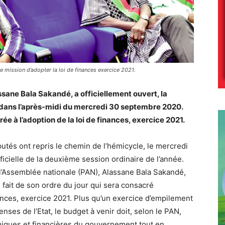
e mission d’adopter la loi de finances exercice 2021.
ssane Bala Sakandé, a officiellement ouvert, la
 dans l’après-midi du mercredi 30 septembre 2020.
e à l’adoption de la loi de finances, exercice 2021.
tés ont repris le chemin de l’hémicycle, le mercredi
ficielle de la deuxième session ordinaire de l’année.
 l’Assemblée nationale (PAN), Alassane Bala Sakandé,
fait de son ordre du jour qui sera consacré
nances, exercice 2021. Plus qu’un exercice d’empilement
nses de l’Etat, le budget à venir doit, selon le PAN,
omiques et financières du gouvernement tout en