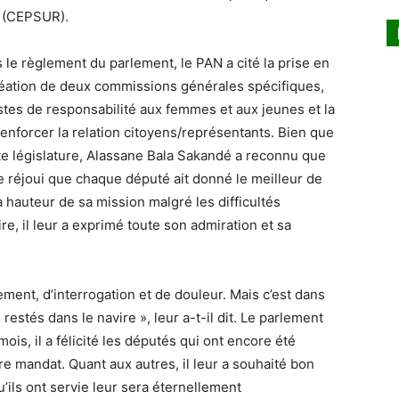
s (CEPSUR).
le règlement du parlement, le PAN a cité la prise en
réation de deux commissions générales spécifiques,
postes de responsabilité aux femmes et aux jeunes et la
enforcer la relation citoyens/représentants. Bien que
tte législature, Alassane Bala Sakandé a reconnu que
ême réjoui que chaque député ait donné le meilleur de
a hauteur de sa mission malgré les difficultés
re, il leur a exprimé toute son admiration et sa
ment, d’interrogation et de douleur. Mais c’est dans
restés dans le navire », leur a-t-il dit. Le parlement
is, il a félicité les députés qui ont encore été
re mandat. Quant aux autres, il leur a souhaité bon
qu’ils ont servie leur sera éternellement