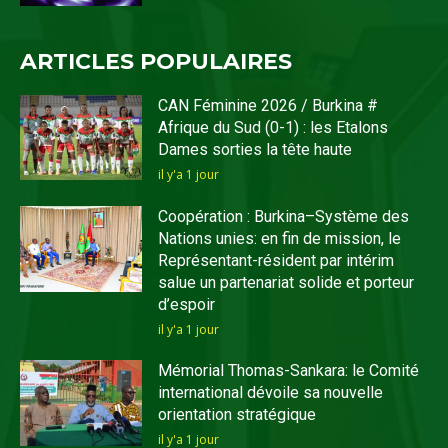
ARTICLES POPULAIRES
CAN Féminine 2026 / Burkina #
Afrique du Sud (0-1) : les Etalons
Dames sorties la tête haute
il y'a 1 jour
Coopération : Burkina–Système des
Nations unies: en fin de mission, le
Représentant-résident par intérim
salue un partenariat solide et porteur
d’espoir
il y'a 1 jour
Mémorial Thomas-Sankara: le Comité
international dévoile sa nouvelle
orientation stratégique
il y'a 1 jour