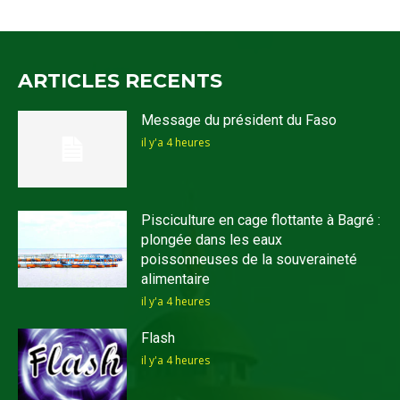
ARTICLES RECENTS
Message du président du Faso
il y'a 4 heures
Pisciculture en cage flottante à Bagré :
plongée dans les eaux
poissonneuses de la souveraineté
alimentaire
il y'a 4 heures
Flash
il y'a 4 heures