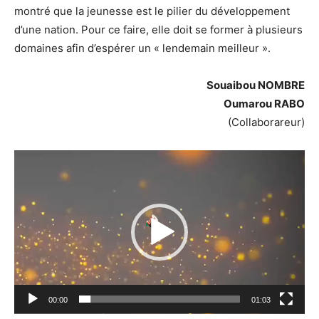
montré que la jeunesse est le pilier du développement
d’une nation. Pour ce faire, elle doit se former à plusieurs
domaines afin d’espérer un « lendemain meilleur ».
Souaibou NOMBRE
Oumarou RABO
(Collaborareur)
Lecteur
vidéo
00:00
01:03