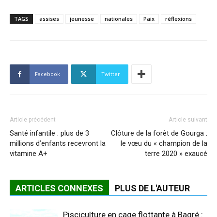
TAGS
assises
jeunesse
nationales
Paix
réflexions
Facebook
Twitter
Article précédent
Article suivant
Santé infantile : plus de 3
Clôture de la forêt de Gourga :
millions d’enfants recevront la
le vœu du « champion de la
vitamine A+
terre 2020 » exaucé
ARTICLES CONNEXES
PLUS DE L'AUTEUR
Pisciculture en cage flottante à Bagré :