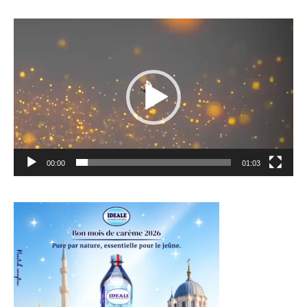
Lecteur
vidéo
00:00
01:03