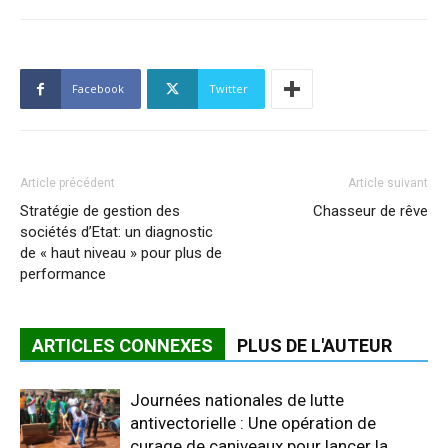
Facebook
Twitter
Article précédent
Article suivant
Stratégie de gestion des
Chasseur de rêve
sociétés d’Etat: un diagnostic
de « haut niveau » pour plus de
performance
ARTICLES CONNEXES
PLUS DE L'AUTEUR
Journées nationales de lutte
antivectorielle : Une opération de
curage de caniveaux pour lancer la