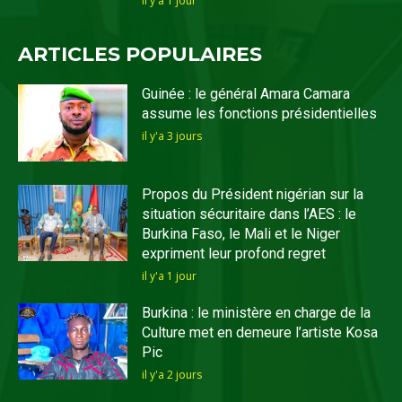
il y'a 1 jour
ARTICLES POPULAIRES
Guinée : le général Amara Camara
assume les fonctions présidentielles
il y'a 3 jours
Propos du Président nigérian sur la
situation sécuritaire dans l’AES : le
Burkina Faso, le Mali et le Niger
expriment leur profond regret
il y'a 1 jour
Burkina : le ministère en charge de la
Culture met en demeure l’artiste Kosa
Pic
il y'a 2 jours