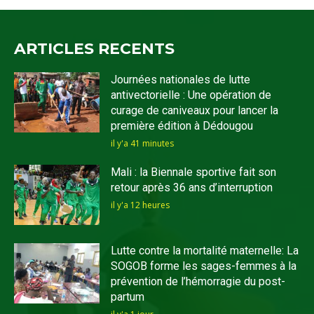
ARTICLES RECENTS
Journées nationales de lutte
antivectorielle : Une opération de
curage de caniveaux pour lancer la
première édition à Dédougou
il y'a 41 minutes
Mali : la Biennale sportive fait son
retour après 36 ans d’interruption
il y'a 12 heures
Lutte contre la mortalité maternelle: La
SOGOB forme les sages-femmes à la
prévention de l’hémorragie du post-
partum