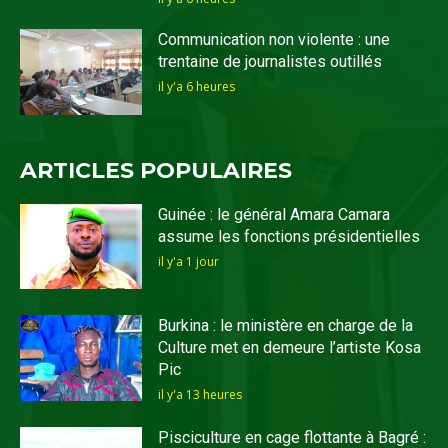
Communication non violente : une
trentaine de journalistes outillés
il y'a 6 heures
ARTICLES POPULAIRES
Guinée : le général Amara Camara
assume les fonctions présidentielles
il y'a 1 jour
Burkina : le ministère en charge de la
Culture met en demeure l’artiste Kosa
Pic
il y'a 13 heures
Pisciculture en cage flottante à Bagré :