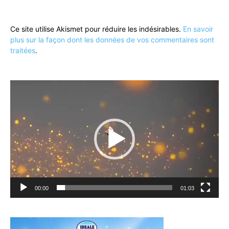
Ce site utilise Akismet pour réduire les indésirables.
En savoir
plus sur la façon dont les données de vos commentaires sont
traitées
.
Lecteur
vidéo
00:00
01:03