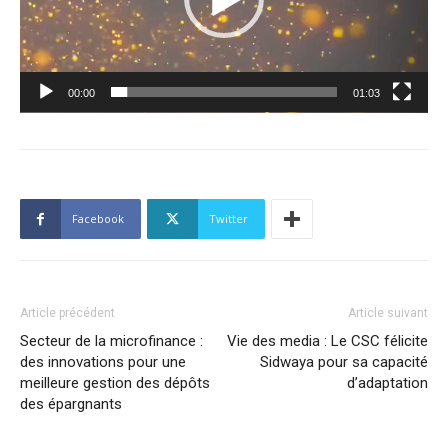
00:00
01:03
Facebook
Twitter
Article précédent
Article suivant
Secteur de la microfinance :
Vie des media : Le CSC félicite
des innovations pour une
Sidwaya pour sa capacité
meilleure gestion des dépôts
d’adaptation
des épargnants