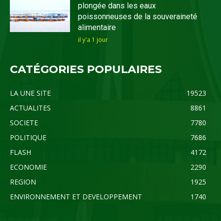
plongée dans les eaux
poissonneuses de la souveraineté
alimentaire
il y'a 1 jour
CATÉGORIES POPULAIRES
LA UNE SITE
19523
ACTUALITES
8861
SOCIETE
7780
POLITIQUE
7686
FLASH
4172
ECONOMIE
2290
REGION
1925
ENVIRONNEMENT ET DEVELOPPEMENT
1740