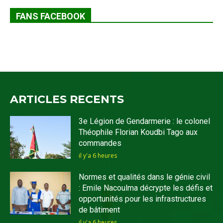
FANS FACEBOOK
ARTICLES RECENTS
3e Légion de Gendarmerie : le colonel
Théophile Florian Koudbi Tago aux
commandes
il y'a 6 heures
Normes et qualités dans le génie civil
: Emile Nacoulma décrypte les défis et
opportunités pour les infrastructures
de bâtiment
il y'a 6 heures