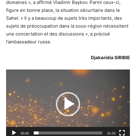
domaines », a affirmé Vladimir Baykov. Parmi ceux-ci,
figure en bonne place, la situation sécuritaire dans le
Sahel. « Il y a beaucoup de sujets très importants, des
sujets de préoccupation dans la sous-région nécessitent
une concertation et des discussions », a précisé
l’ambassadeur russe.
Djakaridia SIRIBIE
Lecteur
vidéo
00:00
01:03