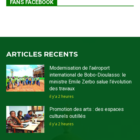
FANS FACEBOOK
ARTICLES RECENTS
Modernisation de l’aéroport
international de Bobo-Dioulasso: le
ministre Emile Zerbo salue l’évolution
des travaux
il y'a 2 heures
Promotion des arts : des espaces
culturels outillés
il y'a 2 heures