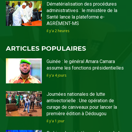
Dématérialisation des procédures
administratives : le ministère de la
Santé lance la plateforme e-
AGRÉMENT-MS
il y'a 2 heures
ARTICLES POPULAIRES
Guinée : le général Amara Camara
assume les fonctions présidentielles
il y'a 4 jours
Journées nationales de lutte
antivectorielle : Une opération de
curage de caniveaux pour lancer la
première édition à Dédougou
il y'a 1 jour