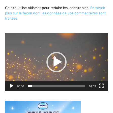
Ce site utilise Akismet pour réduire les indésirables.
En savoir
plus sur la façon dont les données de vos commentaires sont
traitées
.
Lecteur
vidéo
00:00
01:03