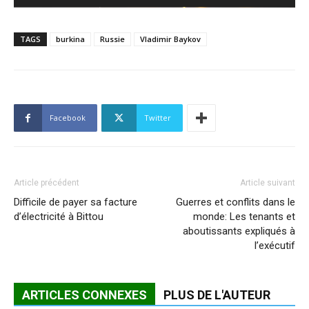
TAGS
burkina
Russie
Vladimir Baykov
Facebook
Twitter
Article précédent
Article suivant
Difficile de payer sa facture
Guerres et conflits dans le
d’électricité à Bittou
monde: Les tenants et
aboutissants expliqués à
l’exécutif
ARTICLES CONNEXES
PLUS DE L'AUTEUR