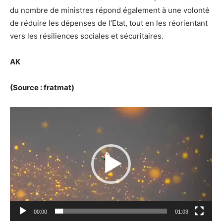
du nombre de ministres répond également à une volonté
de réduire les dépenses de l’Etat, tout en les réorientant
vers les résiliences sociales et sécuritaires.
AK
(Source : fratmat)
Lecteur
vidéo
00:00
01:03