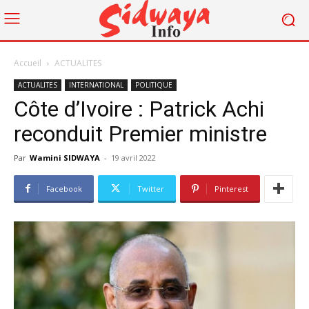
Accueil
ACTUALITES
ACTUALITES
INTERNATIONAL
POLITIQUE
Côte d’Ivoire : Patrick Achi
reconduit Premier ministre
Par
Wamini SIDWAYA
-
19 avril 2022
Facebook
Twitter
Pinterest