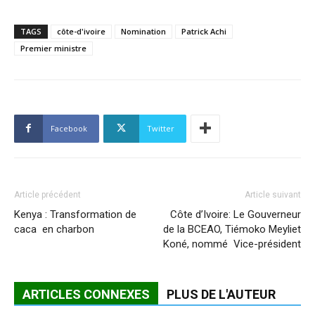
TAGS
côte-d'ivoire
Nomination
Patrick Achi
Premier ministre
Facebook
Twitter
Article précédent
Article suivant
Kenya : Transformation de
Côte d’Ivoire: Le Gouverneur
caca en charbon
de la BCEAO, Tiémoko Meyliet
Koné, nommé Vice-président
ARTICLES CONNEXES
PLUS DE L'AUTEUR