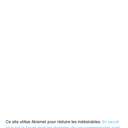
Ce site utilise Akismet pour réduire les indésirables.
En savoir
plus sur la façon dont les données de vos commentaires sont