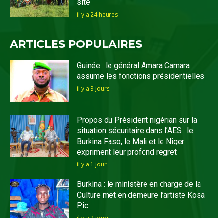
site
il y'a 24 heures
ARTICLES POPULAIRES
Guinée : le général Amara Camara
assume les fonctions présidentielles
il y'a 3 jours
Propos du Président nigérian sur la
situation sécuritaire dans l’AES : le
Burkina Faso, le Mali et le Niger
expriment leur profond regret
il y'a 1 jour
Burkina : le ministère en charge de la
Culture met en demeure l’artiste Kosa
Pic
il y'a 2 jours