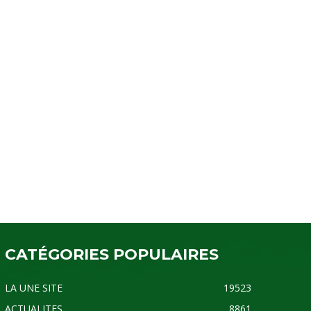
CATÉGORIES POPULAIRES
LA UNE SITE
19523
ACTUALITES
8861