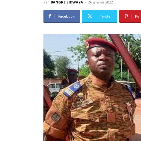
Par
BANGRE SIDWAYA
-
26 janvier 2022
Facebook
Twitter
Pin