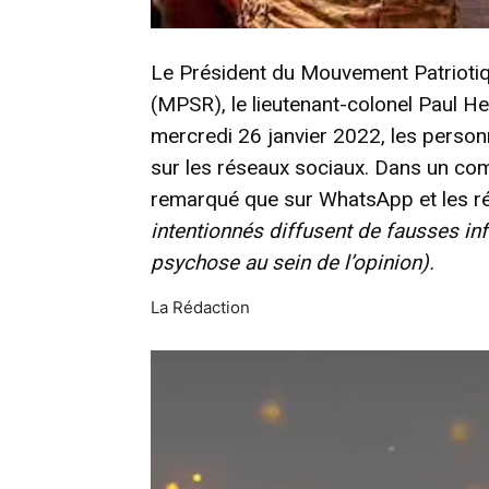
Le Président du Mouvement Patriotiq
(MPSR), le lieutenant-colonel Paul 
mercredi 26 janvier 2022, les person
sur les réseaux sociaux. Dans un commu
remarqué que sur WhatsApp et les r
intentionnés diffusent de fausses in
psychose au sein de l’opinion).
La Rédaction