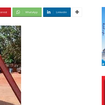
terest
WhatsApp
Linkedin