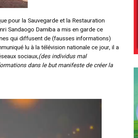
ue pour la Sauvegarde et la Restauration
Henri Sandaogo Damiba a mis en garde ce
nes qui diffusent de (fausses informations)
niqué lu à la télévision nationale ce jour, il a
éseaux sociaux,
(des individus mal
formations dans le but manifeste de créer la
Lecteur
vidéo