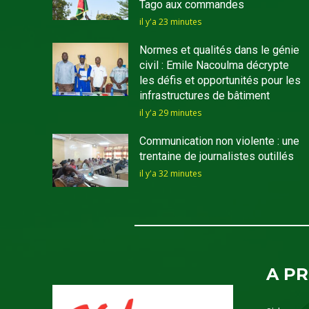
Tago aux commandes
il y'a 23 minutes
Normes et qualités dans le génie
civil : Emile Nacoulma décrypte
les défis et opportunités pour les
infrastructures de bâtiment
il y'a 29 minutes
Communication non violente : une
trentaine de journalistes outillés
il y'a 32 minutes
A P