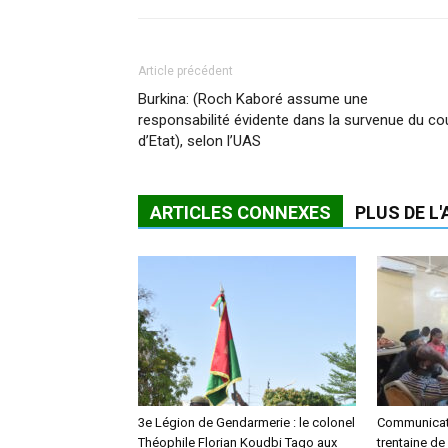
Article précédent
Burkina: (Roch Kaboré assume une
responsabilité évidente dans la survenue du co
d’Etat), selon l’UAS
ARTICLES CONNEXES
PLUS DE L
3e Légion de Gendarmerie : le colonel
Communicati
Théophile Florian Koudbi Tago aux
trentaine de 