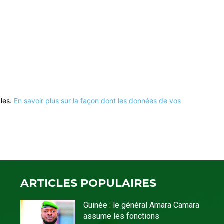
bles.
En savoir plus sur la façon dont les données de vos
ARTICLES POPULAIRES
Guinée : le général Amara Camara
assume les fonctions