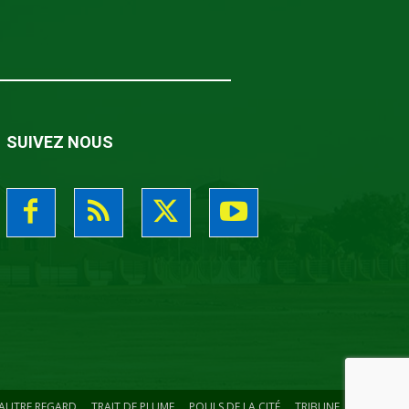
SUIVEZ NOUS
’AUTRE REGARD
TRAIT DE PLUME
POULS DE LA CITÉ
TRIBUNE