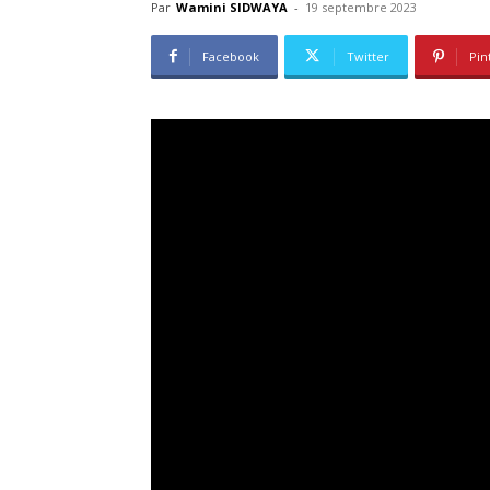
Par
Wamini SIDWAYA
-
19 septembre 2023
Facebook
Twitter
Pin