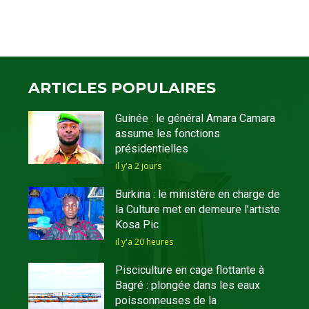
ARTICLES POPULAIRES
Guinée : le général Amara Camara
assume les fonctions
présidentielles
il y'a 2 jours
Burkina : le ministère en charge de
la Culture met en demeure l’artiste
Kosa Pic
il y'a 20 heures
Pisciculture en cage flottante à
Bagré : plongée dans les eaux
poissonneuses de la