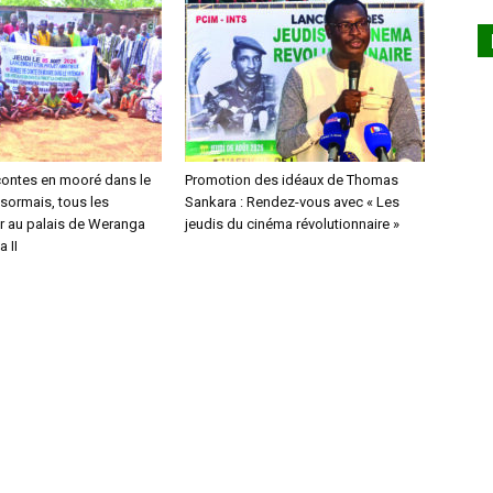
contes en mooré dans le
Promotion des idéaux de Thomas
sormais, tous les
Sankara : Rendez-vous avec « Les
r au palais de Weranga
jeudis du cinéma révolutionnaire »
 II