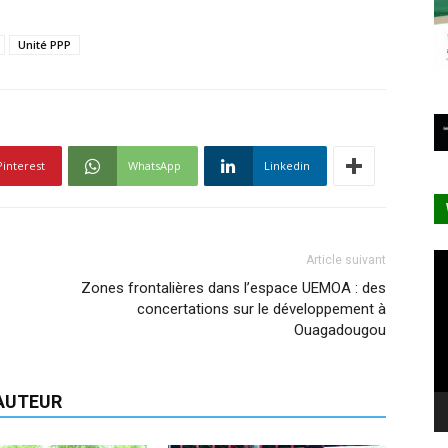
Unité PPP
Pinterest
WhatsApp
Linkedin
Le
Article suivant
vi
Zones frontalières dans l’espace UEMOA : des
concertations sur le développement à
Ouagadougou
'AUTEUR