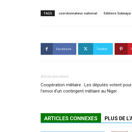
TAGS
coordonnateur national
Editions Sidwaya
Facebook
Twitter
Article précédent
Coopération militaire : Les députés votent pour
l’envoi d’un contingent militaire au Niger
ARTICLES CONNEXES
PLUS DE L