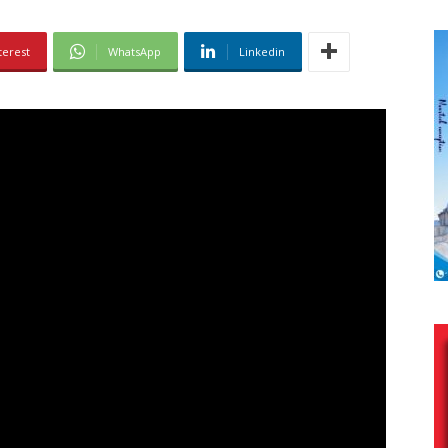
terest
WhatsApp
Linkedin