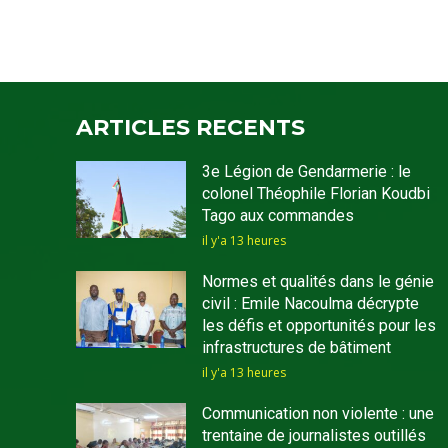
ARTICLES RECENTS
3e Légion de Gendarmerie : le
colonel Théophile Florian Koudbi
Tago aux commandes
il y'a 13 heures
Normes et qualités dans le génie
civil : Emile Nacoulma décrypte
les défis et opportunités pour les
infrastructures de bâtiment
il y'a 13 heures
Communication non violente : une
trentaine de journalistes outillés