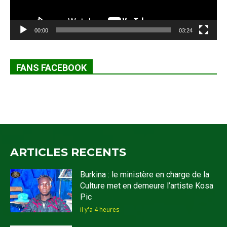
00:00
03:24
FANS FACEBOOK
ARTICLES RECENTS
Burkina : le ministère en charge de la
Culture met en demeure l’artiste Kosa
Pic
il y'a 4 heures