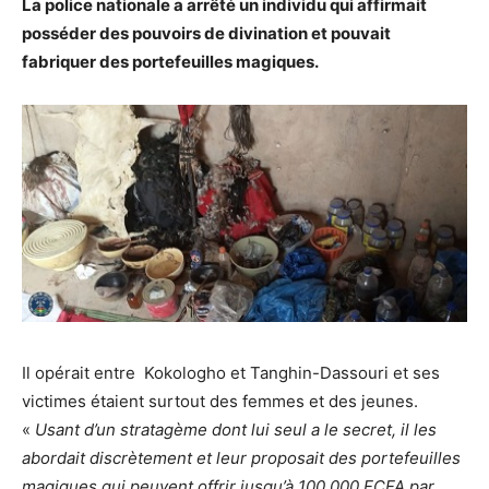
La police nationale a arrêté un individu qui affirmait
posséder des pouvoirs de divination et pouvait
fabriquer des portefeuilles magiques.
Il opérait entre Kokologho et Tanghin-Dassouri et ses
victimes étaient surtout des femmes et des jeunes.
«
Usant d’un stratagème dont lui seul a le secret, il les
abordait discrètement et leur proposait des portefeuilles
magiques qui peuvent offrir jusqu’à 100.000 FCFA par