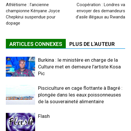
Athlétisme : l’ancienne
Coopération : Londres va
championne Kényane Joyce
envoyer des demandeurs
Chepkirui suspendue pour
d’asile illégaux au Rwanda
dopage
ARTICLES CONNEXES
PLUS DE L'AUTEUR
Burkina : le ministère en charge de la
Culture met en demeure l’artiste Kosa
Pic
Pisciculture en cage flottante à Bagré :
plongée dans les eaux poissonneuses
de la souveraineté alimentaire
Flash