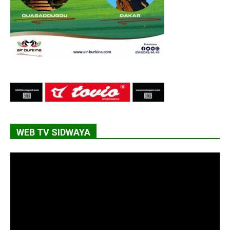
WEB TV SIDWAYA
Lecteur
vidéo