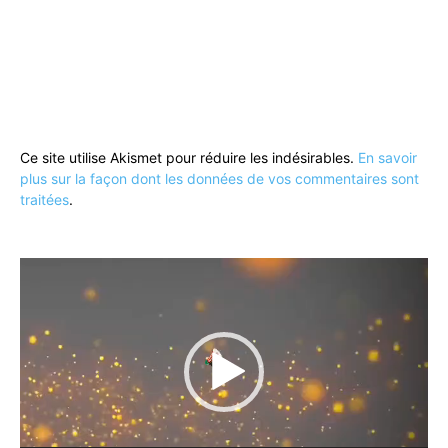
Ce site utilise Akismet pour réduire les indésirables.
En savoir
plus sur la façon dont les données de vos commentaires sont
traitées
.
Lecteur
vidéo