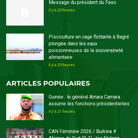
Message du président du Faso
il y'a 20 heures
Pisciculture en cage flottante à Bagré :
plongée dans les eaux
poissonneuses de la souveraineté
alimentaire
il y'a 20 heures
ARTICLES POPULAIRES
Guinée : le général Amara Camara
assume les fonctions présidentielles
il y'a 21 heures
CAN Féminine 2026 / Burkina #