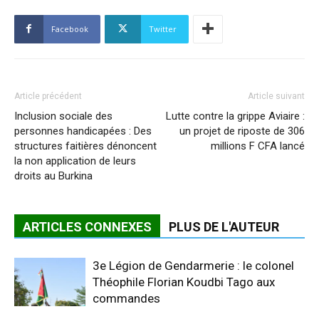
Facebook
Twitter
Article précédent
Article suivant
Inclusion sociale des
Lutte contre la grippe Aviaire :
personnes handicapées : Des
un projet de riposte de 306
structures faitières dénoncent
millions F CFA lancé
la non application de leurs
droits au Burkina
ARTICLES CONNEXES
PLUS DE L'AUTEUR
3e Légion de Gendarmerie : le colonel
Théophile Florian Koudbi Tago aux
commandes