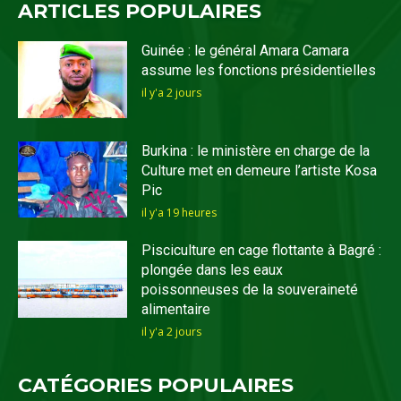
ARTICLES POPULAIRES
Guinée : le général Amara Camara
assume les fonctions présidentielles
il y'a 2 jours
Burkina : le ministère en charge de la
Culture met en demeure l’artiste Kosa
Pic
il y'a 19 heures
Pisciculture en cage flottante à Bagré :
plongée dans les eaux
poissonneuses de la souveraineté
alimentaire
il y'a 2 jours
CATÉGORIES POPULAIRES