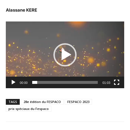
Alassane KERE
Lecteur
vidéo
00:00
01:03
TAGS
28e édition du FESPACO
FESPACO 2023
prix spéciaux du Fespaco