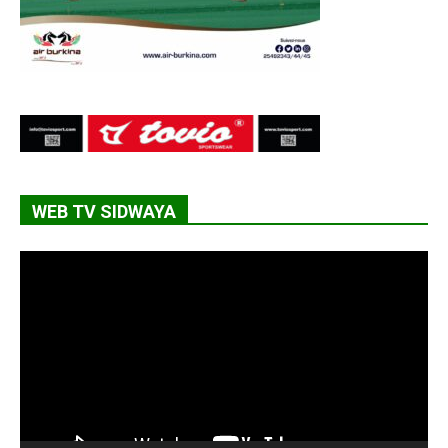
WEB TV SIDWAYA
Lecteur
vidéo