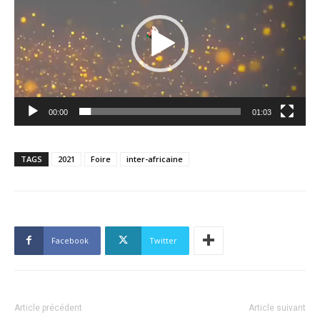
00:00
01:03
TAGS
2021
Foire
inter-africaine
Facebook
Twitter
Article précédent
Article suivant