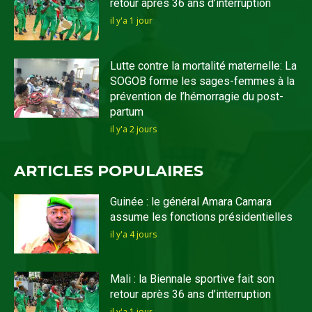
retour après 36 ans d’interruption
il y'a 1 jour
Lutte contre la mortalité maternelle: La
SOGOB forme les sages-femmes à la
prévention de l’hémorragie du post-
partum
il y'a 2 jours
ARTICLES POPULAIRES
Guinée : le général Amara Camara
assume les fonctions présidentielles
il y'a 4 jours
Mali : la Biennale sportive fait son
retour après 36 ans d’interruption
il y'a 1 jour