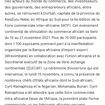
Des acteurs du monde du commerce, des investisseurs,
des gouvernants, des entrepreneurs africains, entre
autres, se retrouvent à Durban, capitale de la province du
KwaZulu-Natal, en Afrique du Sud pour la IIe édition de la
Foire commerciale inter-africaine (IATF). Cet événement
continental de stimulation du commerce africain se tient
du 15 au 21 novembre 2021. Plus de 10 000 participants
dont 1 100 exposants prennent part à la manifestation
organisée par la Banque africaine d’import-export
(Afreximbank) en collaboration avec l’Union africaine et le
Secrétariat exécutif de la Zone de libre-échange
continentale (ZLECAF). La cérémonie d’ouverture qui est
intervenue, le lundi 15 novembre, a connu la présence de
nombreux chefs d’Etats africains dont le Sud-africain,
Cyril Ramaphosa et le Nigerian, Mohamadu Buhari. Cyril
Ramaphosa a dit attendre que cette foire commerciale
intra-africaine fasse de l’Afrique, la première plate-forme
commerciale, où les fabricants africains peuvent