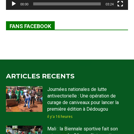
00:00
03:24
FANS FACEBOOK
ARTICLES RECENTS
Journées nationales de lutte
antivectorielle : Une opération de
curage de caniveaux pour lancer la
première édition à Dédougou
il y'a 16 heures
Mali : la Biennale sportive fait son