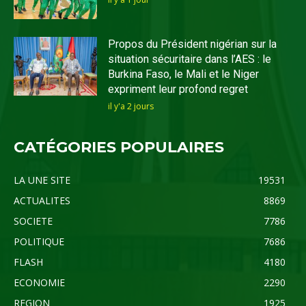
Propos du Président nigérian sur la
situation sécuritaire dans l’AES : le
Burkina Faso, le Mali et le Niger
expriment leur profond regret
il y'a 2 jours
CATÉGORIES POPULAIRES
LA UNE SITE
19531
ACTUALITES
8869
SOCIETE
7786
POLITIQUE
7686
FLASH
4180
ECONOMIE
2290
REGION
1925