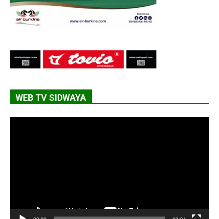
WEB TV SIDWAYA
Lecteur
vidéo