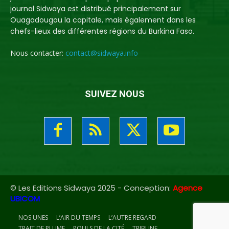
journal Sidwaya est distribué principalement sur
Ouagadougou la capitale, mais également dans les
chefs-lieux des différentes régions du Burkina Faso.
Nous contacter:
contact@sidwaya.info
SUIVEZ NOUS
© Les Editions Sidwaya 2025 - Conception:
Agence
UBICOM
NOS UNES
L’AIR DU TEMPS
L’AUTRE REGARD
TRAIT DE PLUME
POULS DE LA CITÉ
TRIBUNE