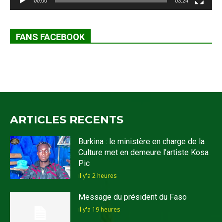
00:00
03:24
FANS FACEBOOK
ARTICLES RECENTS
Burkina : le ministère en charge de la
Culture met en demeure l’artiste Kosa
Pic
il y'a 2 heures
Message du président du Faso
il y'a 19 heures