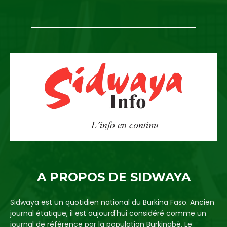
A PROPOS DE SIDWAYA
Sidwaya est un quotidien national du Burkina Faso. Ancien
journal étatique, il est aujourd'hui considéré comme un
journal de référence par la population Burkinabè. Le