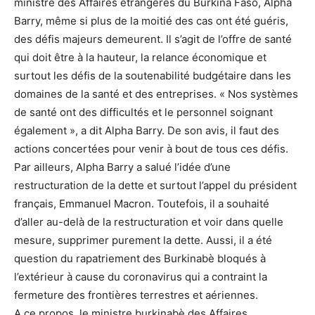
ministre des Affaires étrangères du Burkina Faso, Alpha
Barry, même si plus de la moitié des cas ont été guéris,
des défis majeurs demeurent. Il s’agit de l’offre de santé
qui doit être à la hauteur, la relance économique et
surtout les défis de la soutenabilité budgétaire dans les
domaines de la santé et des entreprises. « Nos systèmes
de santé ont des difficultés et le personnel soignant
également », a dit Alpha Barry. De son avis, il faut des
actions concertées pour venir à bout de tous ces défis.
Par ailleurs, Alpha Barry a salué l’idée d’une
restructuration de la dette et surtout l’appel du président
français, Emmanuel Macron. Toutefois, il a souhaité
d’aller au-delà de la restructuration et voir dans quelle
mesure, supprimer purement la dette. Aussi, il a été
question du rapatriement des Burkinabè bloqués à
l’extérieur à cause du coronavirus qui a contraint la
fermeture des frontières terrestres et aériennes.
A ce propos, le ministre burkinabè des Affaires