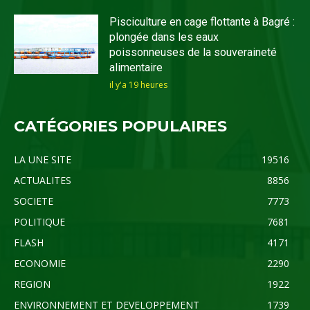
Pisciculture en cage flottante à Bagré :
plongée dans les eaux
poissonneuses de la souveraineté
alimentaire
il y'a 19 heures
CATÉGORIES POPULAIRES
LA UNE SITE
19516
ACTUALITES
8856
SOCIETE
7773
POLITIQUE
7681
FLASH
4171
ECONOMIE
2290
REGION
1922
ENVIRONNEMENT ET DEVELOPPEMENT
1739