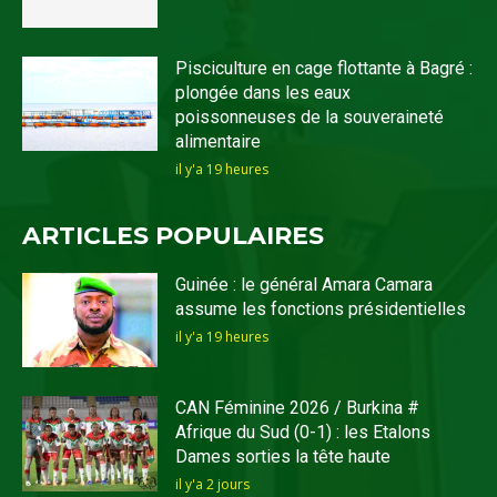
Pisciculture en cage flottante à Bagré :
plongée dans les eaux
poissonneuses de la souveraineté
alimentaire
il y'a 19 heures
ARTICLES POPULAIRES
Guinée : le général Amara Camara
assume les fonctions présidentielles
il y'a 19 heures
CAN Féminine 2026 / Burkina #
Afrique du Sud (0-1) : les Etalons
Dames sorties la tête haute
il y'a 2 jours