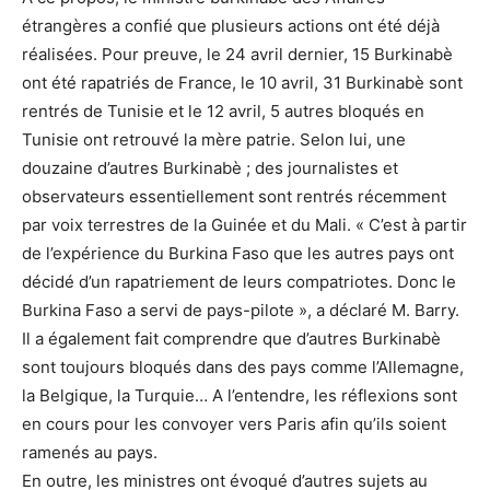
étrangères a confié que plusieurs actions ont été déjà
réalisées. Pour preuve, le 24 avril dernier, 15 Burkinabè
ont été rapatriés de France, le 10 avril, 31 Burkinabè sont
rentrés de Tunisie et le 12 avril, 5 autres bloqués en
Tunisie ont retrouvé la mère patrie. Selon lui, une
douzaine d’autres Burkinabè ; des journalistes et
observateurs essentiellement sont rentrés récemment
par voix terrestres de la Guinée et du Mali. « C’est à partir
de l’expérience du Burkina Faso que les autres pays ont
décidé d’un rapatriement de leurs compatriotes. Donc le
Burkina Faso a servi de pays-pilote », a déclaré M. Barry.
Il a également fait comprendre que d’autres Burkinabè
sont toujours bloqués dans des pays comme l’Allemagne,
la Belgique, la Turquie… A l’entendre, les réflexions sont
en cours pour les convoyer vers Paris afin qu’ils soient
ramenés au pays.
En outre, les ministres ont évoqué d’autres sujets au