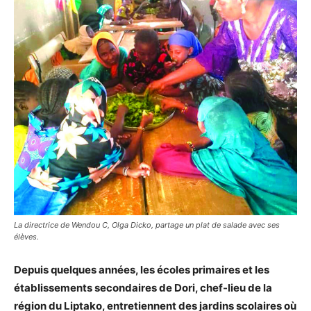
La directrice de Wendou C, Olga Dicko, partage un plat de salade avec ses
élèves.
Depuis quelques années, les écoles primaires et les
établissements secondaires de Dori, chef-lieu de la
région du Liptako, entretiennent des jardins scolaires où