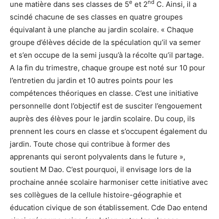
e
nd
une matière dans ses classes de 5
et 2
C. Ainsi, il a
scindé chacune de ses classes en quatre groupes
équivalant à une planche au jardin scolaire. « Chaque
groupe d’élèves décide de la spéculation qu’il va semer
et s’en occupe de la semi jusqu’à la récolte qu’il partage.
A la fin du trimestre, chaque groupe est noté sur 10 pour
l’entretien du jardin et 10 autres points pour les
compétences théoriques en classe. C’est une initiative
personnelle dont l’objectif est de susciter l’engouement
auprès des élèves pour le jardin scolaire. Du coup, ils
prennent les cours en classe et s’occupent également du
jardin. Toute chose qui contribue à former des
apprenants qui seront polyvalents dans le future »,
soutient M Dao. C’est pourquoi, il envisage lors de la
prochaine année scolaire harmoniser cette initiative avec
ses collègues de la cellule histoire-géographie et
éducation civique de son établissement. Cde Dao entend