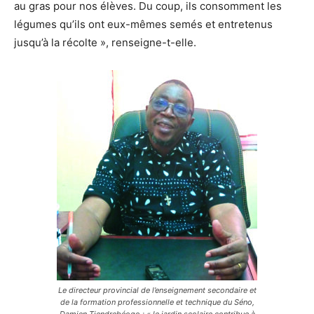
au gras pour nos élèves. Du coup, ils consomment les
légumes qu’ils ont eux-mêmes semés et entretenus
jusqu’à la récolte », renseigne-t-elle.
Le directeur provincial de l’enseignement secondaire et
de la formation professionnelle et technique du Séno,
Damien Tiendrebéogo : « le jardin scolaire contribue à