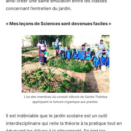
ainsi créer une saine émulation entre les classes
concernant l’entretien du jardin.
« Mes leçons de Sciences sont devenues faciles »
L’un des membres du conseil d’école de Sainte Thérèse
appliquant la fumure organique aux plantes.
Il est indéniable que le jardin scolaire est un outil
interdisciplinaire qui relie la théorie à la pratique tout en
éduquant les élèves à la citoyenneté. En tant les