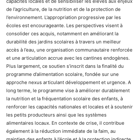
capacités locales et de sensibiliser les élèves aux enjeux
de l’agriculture, de la nutrition et de la protection de
l’environnement. L’appropriation progressive par les
écoles est encourageante. Les perspectives visent à
consolider ces acquis, notamment en améliorant la
durabilité des jardins scolaires à travers un meilleur
accès à l’eau, une organisation communautaire renforcée
et une articulation accrue avec les cantines endogènes.
Plus largement, ce soutien s’inscrit dans la finalité du
programme d’alimentation scolaire, fondée sur une
approche nexus articulant développement et urgence. A
long terme, le programme vise à améliorer durablement
la nutrition et la fréquentation scolaire des enfants, à
renforcer les capacités nationales et locales et à soutenir
les petits producteurs ainsi que les systèmes
alimentaires locaux. En contexte de crise, il contribue
également à la réduction immédiate de la faim, au
maintien des enfants à l’école et à la protection indirecte