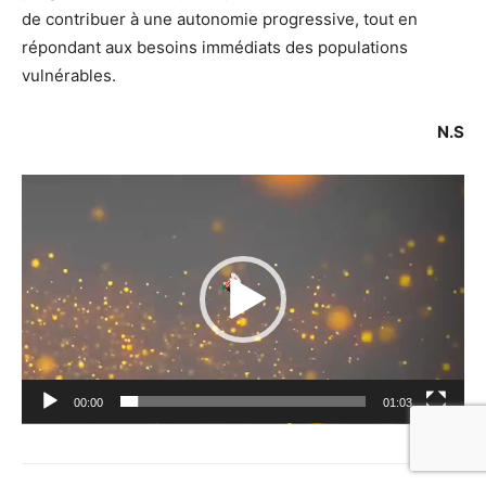
de contribuer à une autonomie progressive, tout en
répondant aux besoins immédiats des populations
vulnérables.
N.S
Lecteur
vidéo
00:00
01:03