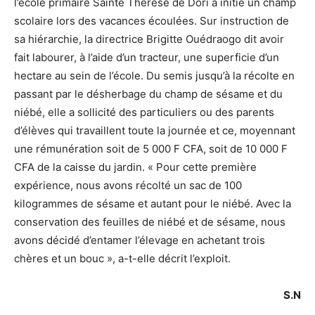
l’école primaire Sainte Thérèse de Dori a initié un champ
scolaire lors des vacances écoulées. Sur instruction de
sa hiérarchie, la directrice Brigitte Ouédraogo dit avoir
fait labourer, à l’aide d’un tracteur, une superficie d’un
hectare au sein de l’école. Du semis jusqu’à la récolte en
passant par le désherbage du champ de sésame et du
niébé, elle a sollicité des particuliers ou des parents
d’élèves qui travaillent toute la journée et ce, moyennant
une rémunération soit de 5 000 F CFA, soit de 10 000 F
CFA de la caisse du jardin. « Pour cette première
expérience, nous avons récolté un sac de 100
kilogrammes de sésame et autant pour le niébé. Avec la
conservation des feuilles de niébé et de sésame, nous
avons décidé d’entamer l’élevage en achetant trois
chères et un bouc », a-t-elle décrit l’exploit.
S.N