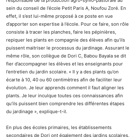
responsable de la production agro-sylvo-pastorale au
sein du conseil de l’école Petit Paris A, Noufou Zoré. En
effet, il s’est lui-même proposé à ce poste en vue
d’apporter son expertise à l’école. Pour ce faire, son rôle
consiste à tracer les planches, faire les pépinières,
repiquer les plants en compagnie des élèves afin qu’ils
puissent maitriser le processus du jardinage. Assurant le
même rôle, son collègue de Dori C, Babou Bayala se dit
fier d’accompagner les élèves et les enseignants pour
l’entretien du jardin scolaire. « Il y a des plants qu’on
écarte à 10, 40 ou 60 centimètres afin de faciliter leur
évolution. Je leur apprends comment il faut aligner les
plants. Je leur inculque toutes ces connaissances afin
qu’ils puissent bien comprendre les différentes étapes
du jardinage », explique-t-il.
En plus des écoles primaires, les établissements
secondaires de Dori ont également des jardins scolaires.