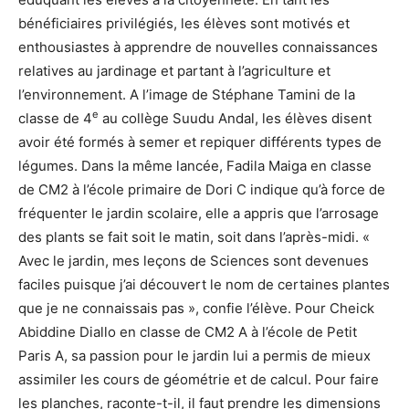
bénéficiaires privilégiés, les élèves sont motivés et
enthousiastes à apprendre de nouvelles connaissances
relatives au jardinage et partant à l’agriculture et
l’environnement. A l’image de Stéphane Tamini de la
e
classe de 4
au collège Suudu Andal, les élèves disent
avoir été formés à semer et repiquer différents types de
légumes. Dans la même lancée, Fadila Maiga en classe
de CM2 à l’école primaire de Dori C indique qu’à force de
fréquenter le jardin scolaire, elle a appris que l’arrosage
des plants se fait soit le matin, soit dans l’après-midi. «
Avec le jardin, mes leçons de Sciences sont devenues
faciles puisque j’ai découvert le nom de certaines plantes
que je ne connaissais pas », confie l’élève. Pour Cheick
Abiddine Diallo en classe de CM2 A à l’école de Petit
Paris A, sa passion pour le jardin lui a permis de mieux
assimiler les cours de géométrie et de calcul. Pour faire
les planches, raconte-t-il, il faut prendre les dimensions