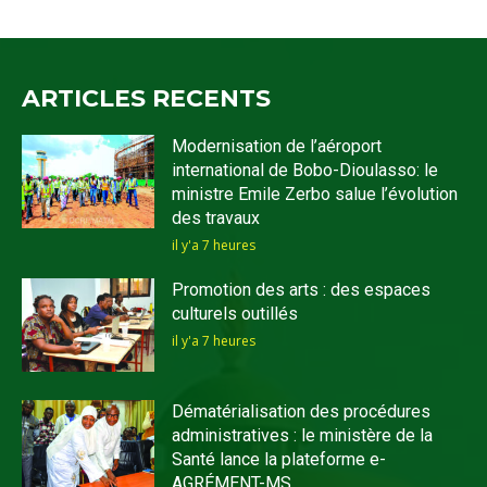
ARTICLES RECENTS
Modernisation de l’aéroport
international de Bobo-Dioulasso: le
ministre Emile Zerbo salue l’évolution
des travaux
il y'a 7 heures
Promotion des arts : des espaces
culturels outillés
il y'a 7 heures
Dématérialisation des procédures
administratives : le ministère de la
Santé lance la plateforme e-
AGRÉMENT-MS