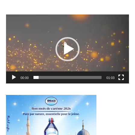
Lecteur
vidéo
00:00
01:03