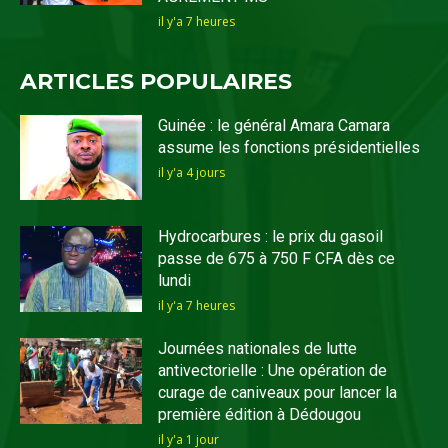
il y'a 7 heures
ARTICLES POPULAIRES
Guinée : le général Amara Camara
assume les fonctions présidentielles
il y'a 4 jours
Hydrocarbures : le prix du gasoil
passe de 675 à 750 F CFA dès ce
lundi
il y'a 7 heures
Journées nationales de lutte
antivectorielle : Une opération de
curage de caniveaux pour lancer la
première édition à Dédougou
il y'a 1 jour