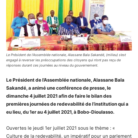
Le Président de l’Assemblée nationale, Alassane Bala Sakandé, (milieu) s’est
engagé à reverser les préoccupations des citoyens qui n’ont pas reçu de
réponses durant ces journées au niveau du gouvernement.
Le Président de l’Assemblée nationale, Alassane Bala
Sakandé, a animé une conférence de presse, le
dimanche 4 juillet 2021 afin de faire le bilan des
premières journées de redevabilité de l’institution qui a
eu lieu, du 1er au 4 juillet 2021, à Bobo-Dioulasso.
Ouvertes le jeudi 1er juillet 2021 sous le thème : «
Culture de la redevabilité, un impératif pour un parlement