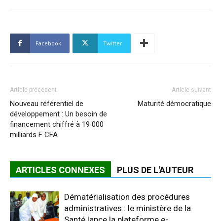
Facebook
Twitter
Article précédent
Article suivant
Nouveau référentiel de
Maturité démocratique
développement : Un besoin de
financement chiffré à 19 000
milliards F CFA
ARTICLES CONNEXES
PLUS DE L'AUTEUR
Dématérialisation des procédures
administratives : le ministère de la
Santé lance la plateforme e-