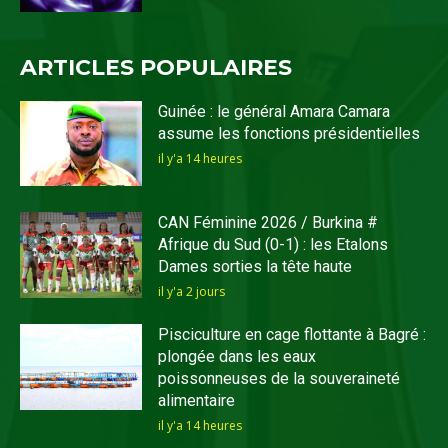
ARTICLES POPULAIRES
Guinée : le général Amara Camara
assume les fonctions présidentielles
il y'a 14 heures
CAN Féminine 2026 / Burkina #
Afrique du Sud (0-1) : les Etalons
Dames sorties la tête haute
il y'a 2 jours
Pisciculture en cage flottante à Bagré :
plongée dans les eaux
poissonneuses de la souveraineté
alimentaire
il y'a 14 heures