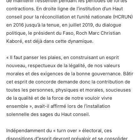
de maintenir l’essentiel pendant les périodes de fortes
contractions. En droite ligne de l’institution d’un Haut
conseil pour la réconciliation et l’unité nationale (HCRUN)
en 2016 jusqu’à la tenue, en juillet 2019, du dialogue
politique, le président du Faso, Roch Marc Christian
Kaboré, est déjà dans cette dynamique.
« Il faut panser les plaies, en construisant un esprit
nouveau, respectueux de la légalité, de nos valeurs
morales et des exigences de la bonne gouvernance. Bâtir
cet esprit de concorde demande donc la contribution de
toutes les personnes, physiques et morales, soucieuses
de la qualité et de la force de notre vouloir vivre
ensemble », avait-il affirmé lors de l’installation
solennelle des sages du Haut conseil.
Indépendamment du « turn over » électoral, ces
dispositions d’’esprit devront prévaloir et se consolider