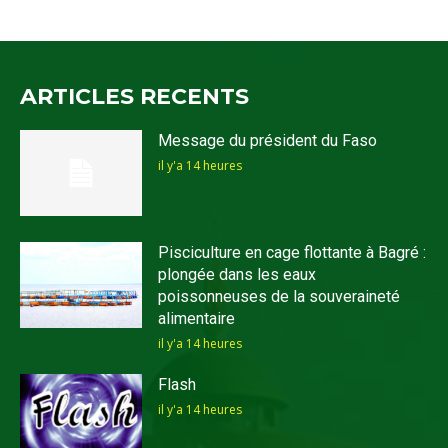
ARTICLES RECENTS
Message du président du Faso
il y'a 14 heures
Pisciculture en cage flottante à Bagré :
plongée dans les eaux
poissonneuses de la souveraineté
alimentaire
il y'a 14 heures
Flash
il y'a 14 heures