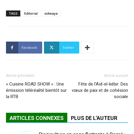
TAGS
Editorial
sidwaya
Facebook
Twitter
Article précédent
Article suivant
« Cuisine ROAD SHOW » : Une
Fête de l’Aïd-el-kébir: Des
émission téléréalité bientôt sur
vœux de paix et de cohésion
la RTB
sociale
ARTICLES CONNEXES
PLUS DE L'AUTEUR