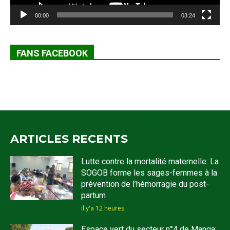
00:00
03:24
FANS FACEBOOK
ARTICLES RECENTS
Lutte contre la mortalité maternelle: La
SOGOB forme les sages-femmes à la
prévention de l’hémorragie du post-
partum
il y'a 12 heures
Espace vert du secteur n°4 de Manga: