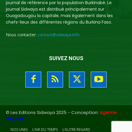
journal de référence par la population Burkinabè. Le
journal Sidwaya est distribué principalement sur
Ouagadougou la capitale, mais également dans les
chefs-lieux des différentes régions du Burkina Faso.
Nous contacter:
contact@sidwaya.info
SUIVEZ NOUS
© Les Editions Sidwaya 2025 - Conception:
Agence
UBICOM
NOS UNES
L’AIR DU TEMPS
L’AUTRE REGARD