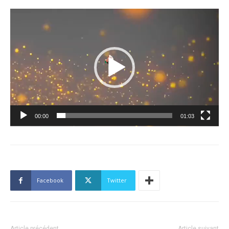
Lecteur
vidéo
00:00
01:03
Facebook
Twitter
Article précédent
Article suivant