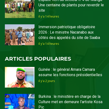
Une centaine de plants pour reverdir le
site
il y'a 14 heures
Immersion patriotique obligatoire
2026 : Le ministre Nacanabo aux
côtés des appelés du site de Saaba
il y'a 14 heures
ARTICLES POPULAIRES
Guinée : le général Amara Camara
assume les fonctions présidentielles
il y'a 2 jours
Burkina : le ministère en charge de la
Culture met en demeure l’artiste Kosa
Pic