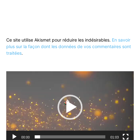
Ce site utilise Akismet pour réduire les indésirables.
En savoir
plus sur la façon dont les données de vos commentaires sont
traitées
.
Lecteur
vidéo
00:00
01:03