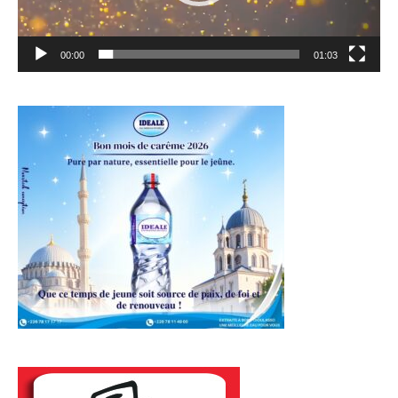
00:00
01:03