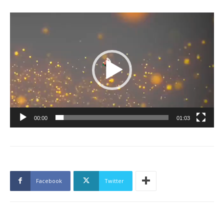
Lecteur
vidéo
00:00
01:03
Facebook
Twitter