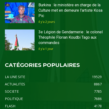
Burkina : le ministère en charge de la
Culture met en demeure l’artiste Kosa
Pic
il y'a 2 jours
3e Légion de Gendarmerie : le colonel
Théophile Florian Koudbi Tago aux
commandes
il y'a 1 jour
CATÉGORIES POPULAIRES
LA UNE SITE
19529
ACTUALITES
8867
SOCIETE
7785
POLITIQUE
7686
FLASH
4178