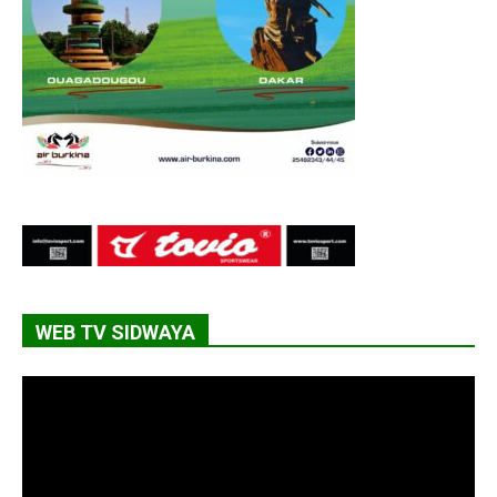
WEB TV SIDWAYA
Lecteur
vidéo