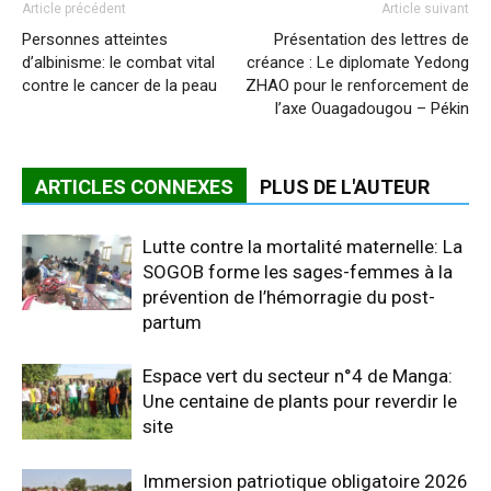
Article précédent
Article suivant
Personnes atteintes
Présentation des lettres de
d’albinisme: le combat vital
créance : Le diplomate Yedong
contre le cancer de la peau
ZHAO pour le renforcement de
l’axe Ouagadougou – Pékin
ARTICLES CONNEXES
PLUS DE L'AUTEUR
Lutte contre la mortalité maternelle: La
SOGOB forme les sages-femmes à la
prévention de l’hémorragie du post-
partum
Espace vert du secteur n°4 de Manga:
Une centaine de plants pour reverdir le
site
Immersion patriotique obligatoire 2026