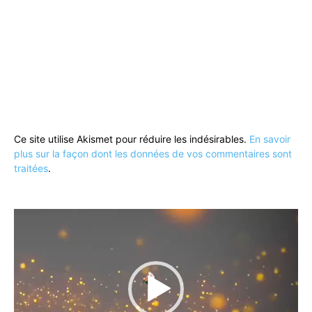
Ce site utilise Akismet pour réduire les indésirables.
En savoir
plus sur la façon dont les données de vos commentaires sont
traitées
.
Lecteur
vidéo