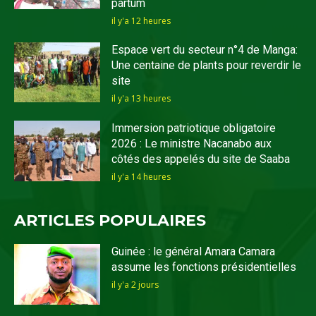
partum
il y'a 12 heures
Espace vert du secteur n°4 de Manga:
Une centaine de plants pour reverdir le
site
il y'a 13 heures
Immersion patriotique obligatoire
2026 : Le ministre Nacanabo aux
côtés des appelés du site de Saaba
il y'a 14 heures
ARTICLES POPULAIRES
Guinée : le général Amara Camara
assume les fonctions présidentielles
il y'a 2 jours