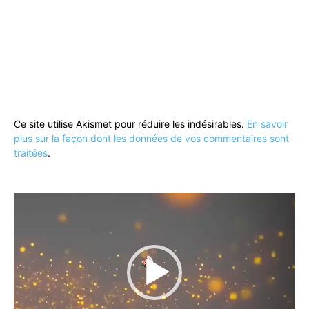
Ce site utilise Akismet pour réduire les indésirables.
En savoir
plus sur la façon dont les données de vos commentaires sont
traitées
.
Lecteur
vidéo