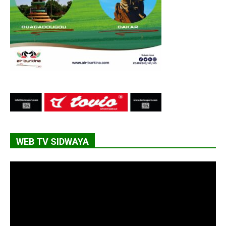
WEB TV SIDWAYA
Lecteur
vidéo