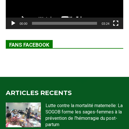
00:00
03:24
FANS FACEBOOK
ARTICLES RECENTS
Lutte contre la mortalité maternelle: La
SOGOB forme les sages-femmes à la
prévention de l’hémorragie du post-
partum