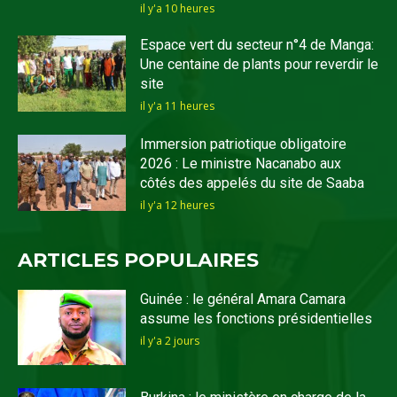
il y'a 10 heures
Espace vert du secteur n°4 de Manga:
Une centaine de plants pour reverdir le
site
il y'a 11 heures
Immersion patriotique obligatoire
2026 : Le ministre Nacanabo aux
côtés des appelés du site de Saaba
il y'a 12 heures
ARTICLES POPULAIRES
Guinée : le général Amara Camara
assume les fonctions présidentielles
il y'a 2 jours