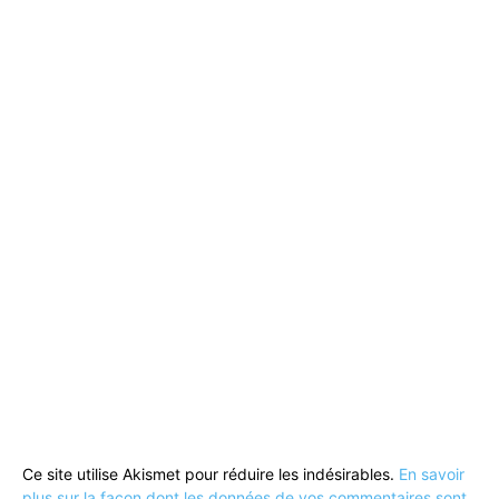
Ce site utilise Akismet pour réduire les indésirables.
En savoir
plus sur la façon dont les données de vos commentaires sont