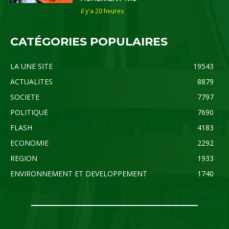
il y'a 20 heures
CATÉGORIES POPULAIRES
LA UNE SITE
19543
ACTUALITES
8879
SOCIETE
7797
POLITIQUE
7690
FLASH
4183
ECONOMIE
2292
REGION
1933
ENVIRONNEMENT ET DEVELOPPEMENT
1740