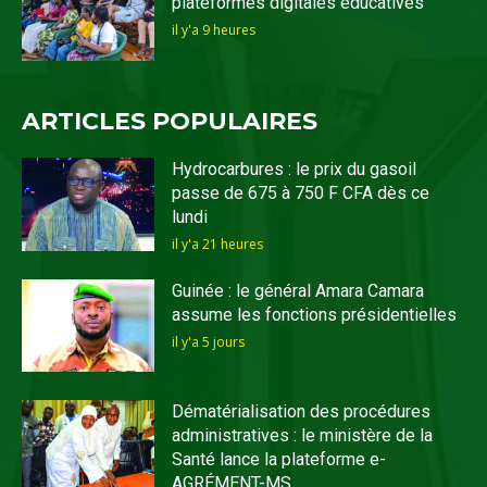
plateformes digitales éducatives
il y'a 9 heures
ARTICLES POPULAIRES
Hydrocarbures : le prix du gasoil
passe de 675 à 750 F CFA dès ce
lundi
il y'a 21 heures
Guinée : le général Amara Camara
assume les fonctions présidentielles
il y'a 5 jours
Dématérialisation des procédures
administratives : le ministère de la
Santé lance la plateforme e-
AGRÉMENT-MS