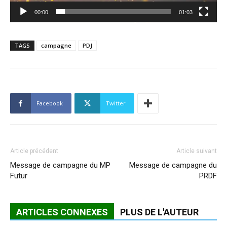
00:00
01:03
TAGS
campagne
PDJ
Facebook
Twitter
Article précédent
Article suivant
Message de campagne du MP
Message de campagne du
Futur
PRDF
ARTICLES CONNEXES
PLUS DE L'AUTEUR