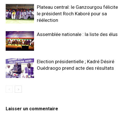
Plateau central: le Ganzourgou félicite
le président Roch Kaboré pour sa
réélection
Assemblée nationale : la liste des élus
Election présidentielle ; Kadré Désiré
Ouédraogo prend acte des résultats
Laisser un commentaire