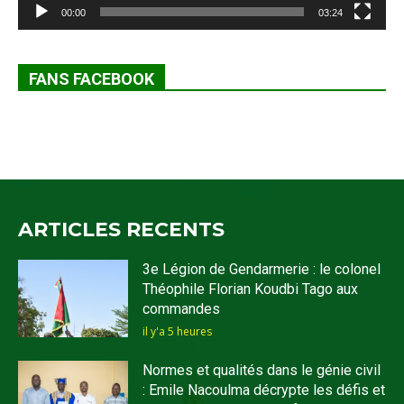
00:00
03:24
FANS FACEBOOK
ARTICLES RECENTS
3e Légion de Gendarmerie : le colonel
Théophile Florian Koudbi Tago aux
commandes
il y'a 5 heures
Normes et qualités dans le génie civil
: Emile Nacoulma décrypte les défis et