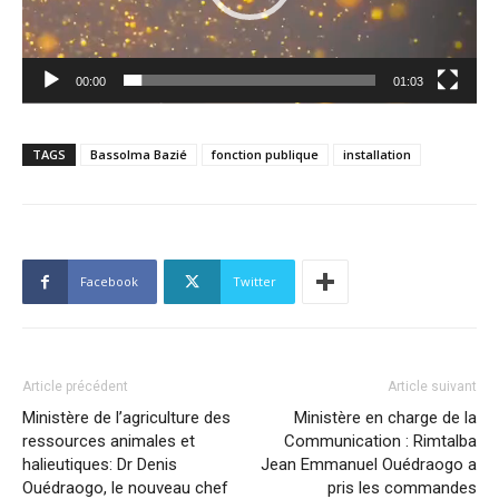
00:00
01:03
TAGS
Bassolma Bazié
fonction publique
installation
Facebook
Twitter
Article précédent
Article suivant
Ministère de l’agriculture des
Ministère en charge de la
ressources animales et
Communication : Rimtalba
halieutiques: Dr Denis
Jean Emmanuel Ouédraogo a
Ouédraogo, le nouveau chef
pris les commandes