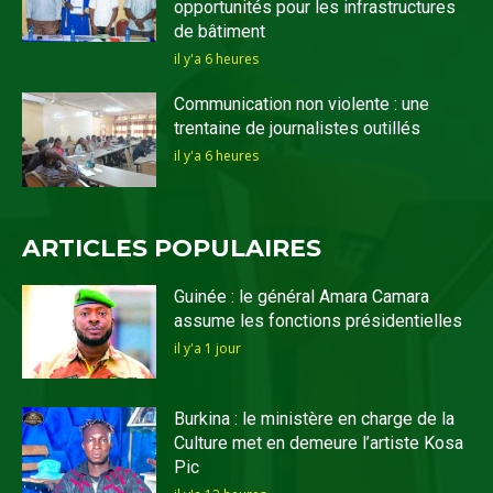
opportunités pour les infrastructures
de bâtiment
il y'a 6 heures
Communication non violente : une
trentaine de journalistes outillés
il y'a 6 heures
ARTICLES POPULAIRES
Guinée : le général Amara Camara
assume les fonctions présidentielles
il y'a 1 jour
Burkina : le ministère en charge de la
Culture met en demeure l’artiste Kosa
Pic