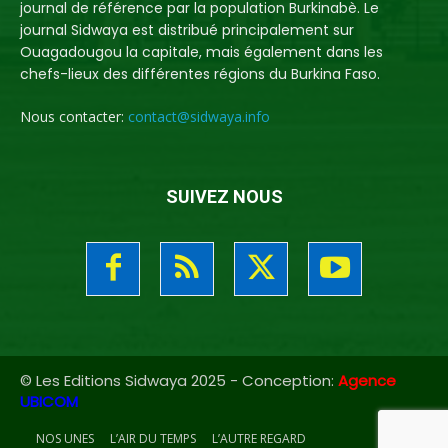
journal de référence par la population Burkinabè. Le
journal Sidwaya est distribué principalement sur
Ouagadougou la capitale, mais également dans les
chefs-lieux des différentes régions du Burkina Faso.
Nous contacter:
contact@sidwaya.info
SUIVEZ NOUS
© Les Editions Sidwaya 2025 - Conception:
Agence
UBICOM
NOS UNES
L’AIR DU TEMPS
L’AUTRE REGARD