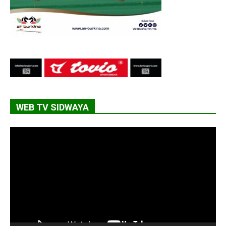
WEB TV SIDWAYA
Lecteur
vidéo