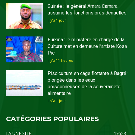
Guinée : le général Amara Camara
assume les fonctions présidentielles
il y'a 1 jour
Burkina : le ministère en charge de la
Culture met en demeure l’artiste Kosa
Pic
il y'a 11 heures
Pisciculture en cage flottante à Bagré :
plongée dans les eaux
poissonneuses de la souveraineté
alimentaire
il y'a 1 jour
CATÉGORIES POPULAIRES
LA UNE SITE
19523