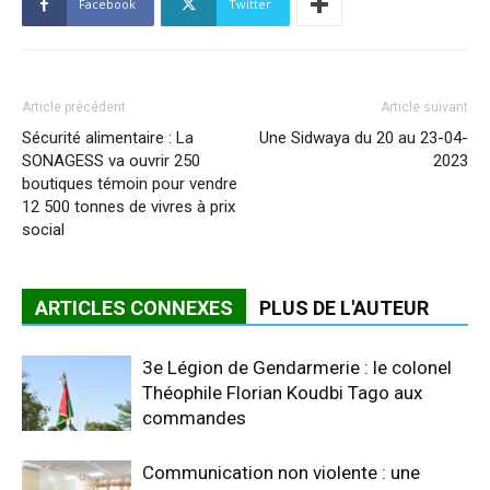
Facebook
Twitter
Article précédent
Article suivant
Sécurité alimentaire : La
Une Sidwaya du 20 au 23-04-
SONAGESS va ouvrir 250
2023
boutiques témoin pour vendre
12 500 tonnes de vivres à prix
social
ARTICLES CONNEXES
PLUS DE L'AUTEUR
3e Légion de Gendarmerie : le colonel
Théophile Florian Koudbi Tago aux
commandes
Communication non violente : une