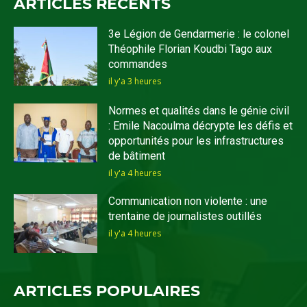
ARTICLES RECENTS
3e Légion de Gendarmerie : le colonel
Théophile Florian Koudbi Tago aux
commandes
il y'a 3 heures
Normes et qualités dans le génie civil
: Emile Nacoulma décrypte les défis et
opportunités pour les infrastructures
de bâtiment
il y'a 4 heures
Communication non violente : une
trentaine de journalistes outillés
il y'a 4 heures
ARTICLES POPULAIRES