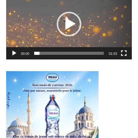
00:00
01:03