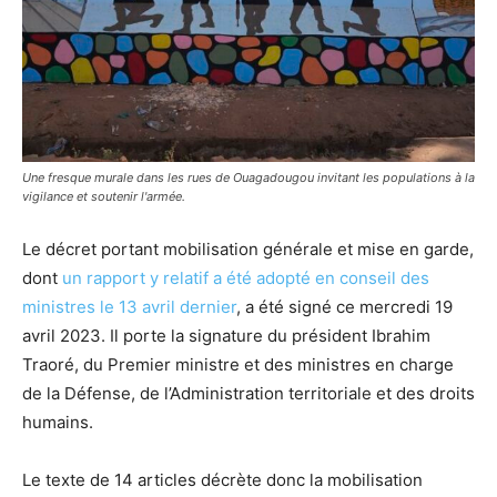
Une fresque murale dans les rues de Ouagadougou invitant les populations à la
vigilance et soutenir l'armée.
Le décret portant mobilisation générale et mise en garde,
dont
un rapport y relatif a été adopté en conseil des
ministres le 13 avril dernier
, a été signé ce mercredi 19
avril 2023. Il porte la signature du président Ibrahim
Traoré, du Premier ministre et des ministres en charge
de la Défense, de l’Administration territoriale et des droits
humains.
Le texte de 14 articles décrète donc la mobilisation